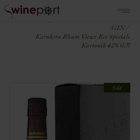
Home
Shop
ALKOHOLE MOCNE
GIN
Karukera Rhum Vieux Res Speciale
Kartonik 42% 0.7l
Sold