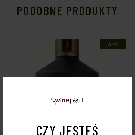
PODOBNE PRODUKTY
Sold
CZY JESTEŚ