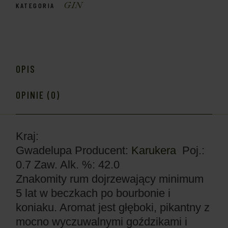
GIN
KATEGORIA
OPIS
OPINIE (0)
Kraj:
Gwadelupa
Producent:
Karukera
Poj.:
0.7
Zaw. Alk. %: 42.0
Znakomity rum dojrzewający minimum
5 lat w beczkach po bourbonie i
koniaku. Aromat jest głęboki, pikantny z
mocno wyczuwalnymi goździkami i