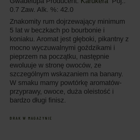
Gwadelupa
Producent:
Karukera
Poj.:
0.7
Zaw. Alk. %: 42.0
Znakomity rum dojrzewający minimum
5 lat w beczkach po bourbonie i
koniaku. Aromat jest głęboki, pikantny z
mocno wyczuwalnymi goździkami i
pieprzem na początku, następnie
ewoluuje w stronę owoców, ze
szczególnym wskazaniem na banany.
W smaku mamy powtórkę aromatów-
przyprawy, owoce, duża oleistość i
bardzo długi finisz.
BRAK W MAGAZYNIE