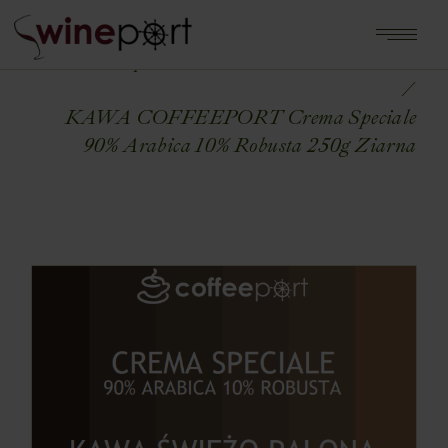
Home
Shop
KAWA ŚWIEŻO PALONA
KAWA COFFEEPORT Crema Speciale
90% Arabica 10% Robusta 250g Ziarna