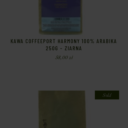
KAWA COFFEEPORT HARMONY 100% ARABIKA
250G – ZIARNA
58,00
zł
Sold