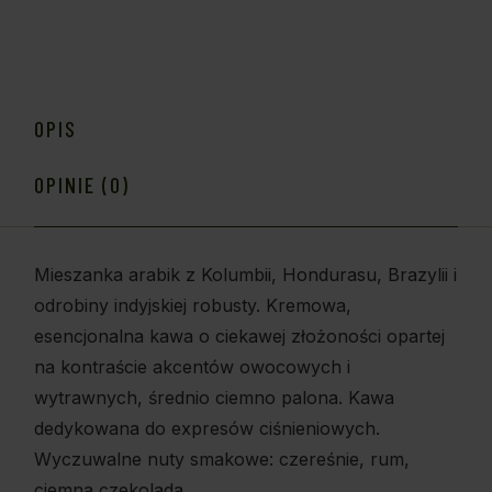
OPIS
OPINIE (0)
Mieszanka arabik z Kolumbii, Hondurasu, Brazylii i
odrobiny indyjskiej robusty. Kremowa,
esencjonalna kawa o ciekawej złożoności opartej
na kontraście akcentów owocowych i
wytrawnych, średnio ciemno palona. Kawa
dedykowana do expresów ciśnieniowych.
Wyczuwalne nuty smakowe: czereśnie, rum,
ciemna czekolada