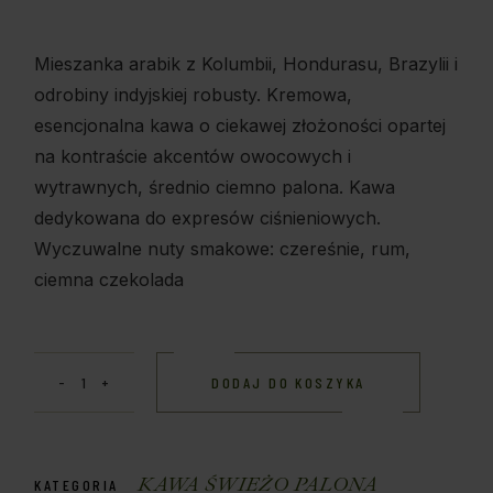
Mieszanka arabik z Kolumbii, Hondurasu, Brazylii i
odrobiny indyjskiej robusty. Kremowa,
esencjonalna kawa o ciekawej złożoności opartej
na kontraście akcentów owocowych i
wytrawnych, średnio ciemno palona. Kawa
dedykowana do expresów ciśnieniowych.
Wyczuwalne nuty smakowe: czereśnie, rum,
ciemna czekolada
DODAJ DO KOSZYKA
KAWA ŚWIEŻO PALONA
KATEGORIA