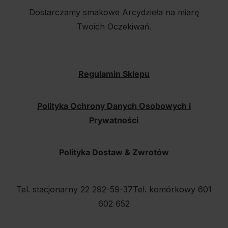
Dostarczamy smakowe Arcydzieła na miarę
Twoich Oczekiwań.
Regulamin Sklepu
Polityka Ochrony Danych Osobowych i
Prywatności
Polityka Dostaw & Zwrotów
Tel. stacjonarny 22 292-59-37
Tel. komórkowy 601
602 652