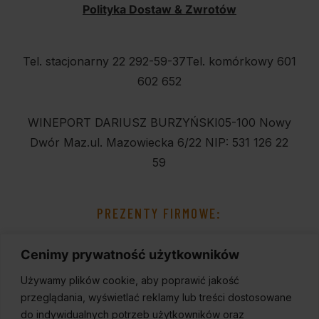
Polityka Dostaw & Zwrotów
Tel. stacjonarny 22 292-59-37
Tel. komórkowy 601
602 652
WINEPORT DARIUSZ BURZYŃSKI
05-100 Nowy
Dwór Maz.
ul. Mazowiecka 6/22
NIP: 531 126 22
59
PREZENTY FIRMOWE:
Cenimy prywatność użytkowników
Używamy plików cookie, aby poprawić jakość
przeglądania, wyświetlać reklamy lub treści dostosowane
do indywidualnych potrzeb użytkowników oraz