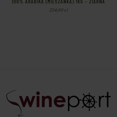
100% ARABIKA (MIESZANKA) 1KG – ZIARNA
224,00
zł