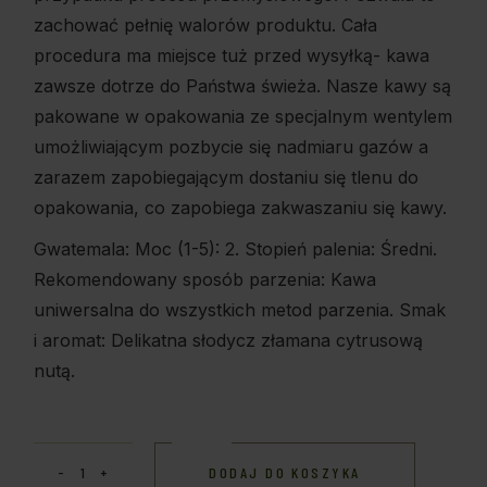
zachować pełnię walorów produktu. Cała
procedura ma miejsce tuż przed wysyłką- kawa
zawsze dotrze do Państwa świeża. Nasze kawy są
pakowane w opakowania ze specjalnym wentylem
umożliwiającym pozbycie się nadmiaru gazów a
zarazem zapobiegającym dostaniu się tlenu do
opakowania, co zapobiega zakwaszaniu się kawy.
Gwatemala: Moc (1-5): 2. Stopień palenia: Średni.
Rekomendowany sposób parzenia: Kawa
uniwersalna do wszystkich metod parzenia. Smak
i aromat: Delikatna słodycz złamana cytrusową
nutą.
DODAJ DO KOSZYKA