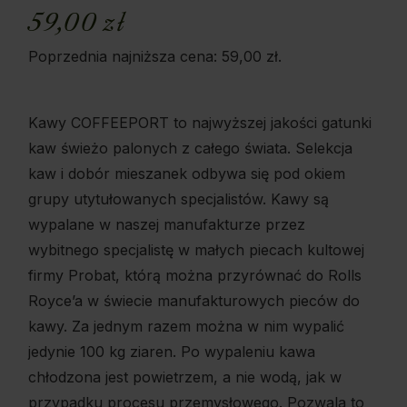
59,00
zł
Poprzednia najniższa cena:
59,00
zł
.
Kawy COFFEEPORT to najwyższej jakości gatunki
kaw świeżo palonych z całego świata. Selekcja
kaw i dobór mieszanek odbywa się pod okiem
grupy utytułowanych specjalistów. Kawy są
wypalane w naszej manufakturze przez
wybitnego specjalistę w małych piecach kultowej
firmy Probat, którą można przyrównać do Rolls
Royce’a w świecie manufakturowych pieców do
kawy. Za jednym razem można w nim wypalić
jedynie 100 kg ziaren. Po wypaleniu kawa
chłodzona jest powietrzem, a nie wodą, jak w
przypadku procesu przemysłowego. Pozwala to