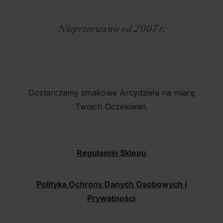
Nieprzerwanie od 2007 r.
Dostarczamy smakowe Arcydzieła na miarę
Twoich Oczekiwań.
Regulamin Sklepu
Polityka Ochrony Danych Osobowych i
Prywatności