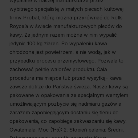
wypalane w naszej manufakturze przez
wybitnego specjalistę w małych piecach kultowej
firmy Probat, którą można przyrównać do Rolls
Royce’a w świecie manufakturowych pieców do
kawy. Za jednym razem można w nim wypalić
jedynie 100 kg ziaren. Po wypaleniu kawa
chłodzona jest powietrzem, a nie wodą, jak w
przypadku procesu przemysłowego. Pozwala to
zachować pełnię walorów produktu. Cała
procedura ma miejsce tuż przed wysyłką- kawa
zawsze dotrze do Państwa świeża. Nasze kawy są
pakowane w opakowania ze specjalnym wentylem
umożliwiającym pozbycie się nadmiaru gazów a
zarazem zapobiegającym dostaniu się tlenu do
opakowania, co zapobiega zakwaszaniu się kawy.
Gwatemala: Moc (1-5): 2. Stopień palenia: Średni.