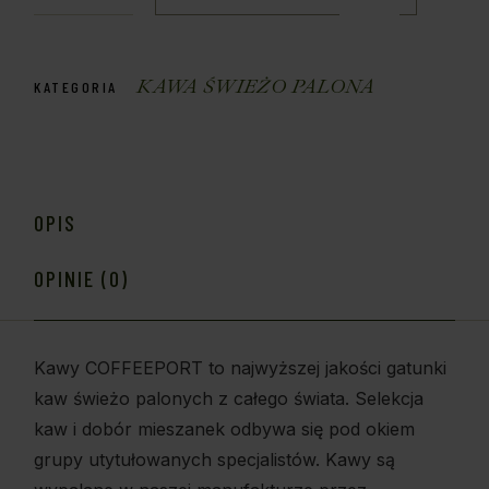
KAWA ŚWIEŻO PALONA
KATEGORIA
OPIS
OPINIE (0)
Kawy COFFEEPORT to najwyższej jakości gatunki
kaw świeżo palonych z całego świata. Selekcja
kaw i dobór mieszanek odbywa się pod okiem
grupy utytułowanych specjalistów. Kawy są