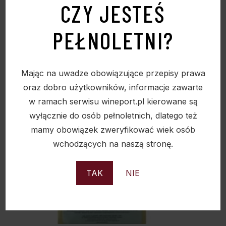
CZY JESTEŚ
PEŁNOLETNI?
Mając na uwadze obowiązujące przepisy prawa
oraz dobro użytkowników, informacje zawarte
w ramach serwisu wineport.pl kierowane są
wyłącznie do osób pełnoletnich, dlatego też
mamy obowiązek zweryfikować wiek osób
wchodzących na naszą stronę.
TAK
NIE