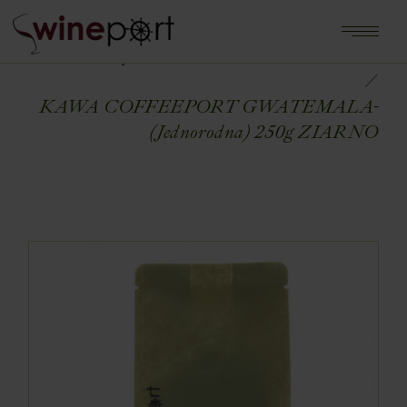
Home
Shop
KAWA ŚWIEŻO PALONA
KAWA COFFEEPORT GWATEMALA-
(Jednorodna) 250g ZIARNO