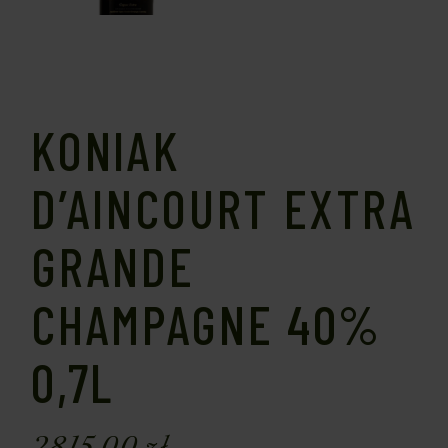
KONIAK
D’AINCOURT EXTRA
GRANDE
CHAMPAGNE 40%
0,7L
2815,00
zł