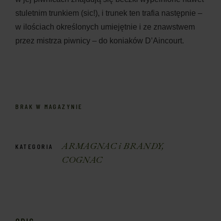
stuletnim trunkiem (sic!), i trunek ten trafia następnie –
w ilościach określonych umiejętnie i ze znawstwem
przez mistrza piwnicy – do koniaków D’Aincourt.
BRAK W MAGAZYNIE
ARMAGNAC i BRANDY
,
KATEGORIA
COGNAC