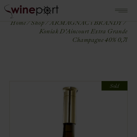
Home
Shop
ARMAGNAC i BRANDY
Koniak D’Aincourt Extra Grande
Champagne 40% 0,7l
Sold