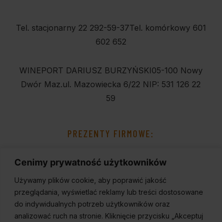
Tel. stacjonarny 22 292-59-37
Tel. komórkowy 601
602 652
WINEPORT DARIUSZ BURZYŃSKI
05-100 Nowy
Dwór Maz.
ul. Mazowiecka 6/22
NIP: 531 126 22
59
PREZENTY FIRMOWE:
Cenimy prywatność użytkowników
Używamy plików cookie, aby poprawić jakość
przeglądania, wyświetlać reklamy lub treści dostosowane
do indywidualnych potrzeb użytkowników oraz
analizować ruch na stronie. Kliknięcie przycisku „Akceptuj