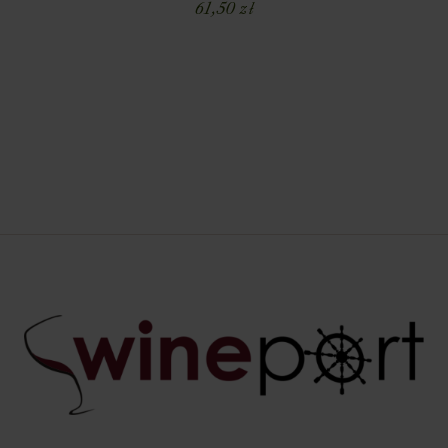
61,50
zł