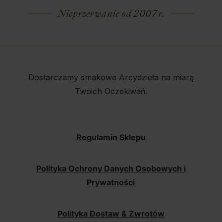
Nieprzerwanie od 2007 r.
Dostarczamy smakowe Arcydzieła na miarę
Twoich Oczekiwań.
Regulamin Sklepu
Polityka Ochrony Danych Osobowych i
Prywatności
Polityka Dostaw & Zwrotów