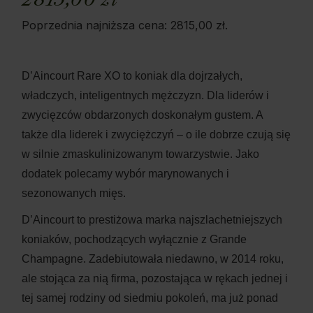
Poprzednia najniższa cena:
2815,00
zł
.
D’Aincourt Rare XO to koniak dla dojrzałych,
władczych, inteligentnych mężczyzn. Dla liderów i
zwycięzców obdarzonych doskonałym gustem. A
także dla liderek i zwyciężczyń – o ile dobrze czują się
w silnie zmaskulinizowanym towarzystwie. Jako
dodatek polecamy wybór marynowanych i
sezonowanych mięs.
D’Aincourt to prestiżowa marka najszlachetniejszych
koniaków, pochodzących wyłącznie z Grande
Champagne. Zadebiutowała niedawno, w 2014 roku,
ale stojąca za nią firma, pozostająca w rękach jednej i
tej samej rodziny od siedmiu pokoleń, ma już ponad