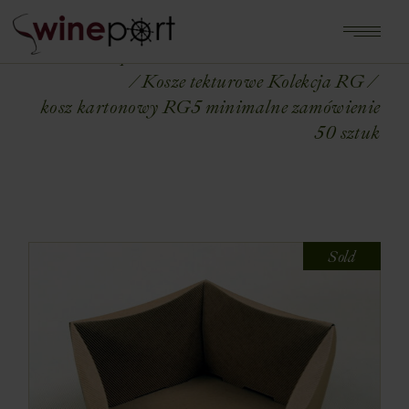
Home
Shop
OPAKOWANIA NA WINA
Kosze tekturowe Kolekcja RG
kosz kartonowy RG5 minimalne zamówienie
50 sztuk
Sold