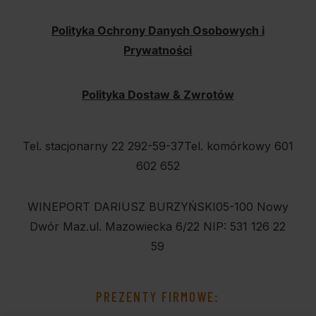
Polityka Ochrony Danych Osobowych i
Prywatności
Polityka Dostaw & Zwrotów
Tel. stacjonarny 22 292-59-37
Tel. komórkowy 601
602 652
WINEPORT DARIUSZ BURZYŃSKI
05-100 Nowy
Dwór Maz.
ul. Mazowiecka 6/22
NIP: 531 126 22
59
PREZENTY FIRMOWE: