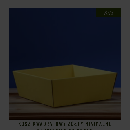
Sold
KOSZ KWADRATOWY ŻÓŁTY MINIMALNE