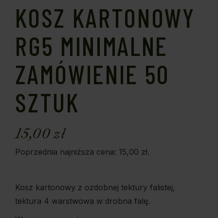
KOSZ KARTONOWY
RG5 MINIMALNE
ZAMÓWIENIE 50
SZTUK
15,00
zł
Poprzednia najniższa cena:
15,00
zł
.
Kosz kartonowy z ozdobnej tektury falistej,
tektura 4 warstwowa w drobna falę.