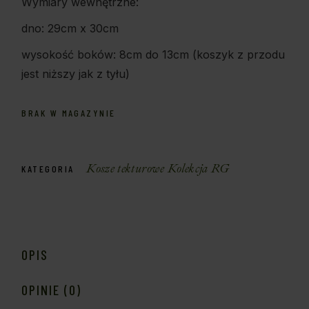
Wymiary wewnętrzne:
dno: 29cm x 30cm
wysokość boków: 8cm do 13cm (koszyk z przodu
jest niższy jak z tyłu)
BRAK W MAGAZYNIE
Kosze tekturowe Kolekcja RG
KATEGORIA
OPIS
OPINIE (0)