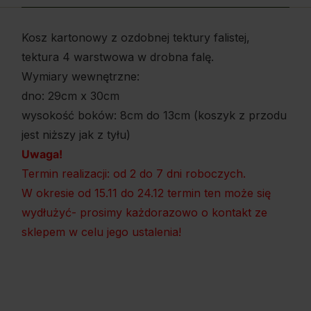
Kosz kartonowy z ozdobnej tektury falistej,
tektura 4 warstwowa w drobna falę.
Wymiary wewnętrzne:
dno: 29cm x 30cm
wysokość boków: 8cm do 13cm (koszyk z przodu
jest niższy jak z tyłu)
Uwaga!
Termin realizacji: od 2 do 7 dni roboczych.
W okresie od 15.11 do 24.12 termin ten może się
wydłużyć- prosimy każdorazowo o kontakt ze
sklepem w celu jego ustalenia!