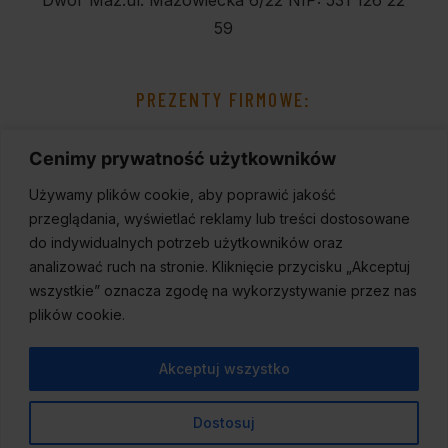
Dwór Maz.
ul. Mazowiecka 6/22
NIP: 531 126 22
59
PREZENTY FIRMOWE:
Cenimy prywatność użytkowników
Używamy plików cookie, aby poprawić jakość
przeglądania, wyświetlać reklamy lub treści dostosowane
do indywidualnych potrzeb użytkowników oraz
analizować ruch na stronie. Kliknięcie przycisku „Akceptuj
wszystkie” oznacza zgodę na wykorzystywanie przez nas
plików cookie.
Akceptuj wszystko
Dostosuj