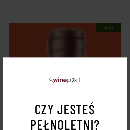
Sold
CZY JESTEŚ
PEŁNOLETNI?