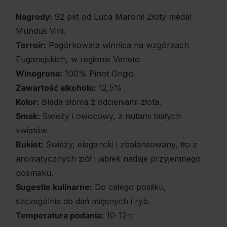
Nagrody:
92 pkt od Luca Maroni! Złoty medal
Mundus Vini.
Terroir:
Pagórkowata winnica na wzgórzach
Euganejskich, w regionie Veneto.
Winogrona:
100% Pinot Grigio.
Zawartość alkoholu:
12,5%
Kolor:
Blada słoma z odcieniami złota.
Smak:
Świeży i owocowy, z nutami białych
kwiatów.
Bukiet:
Świeży, elegancki i zbalansowany, tło z
aromatycznych ziół i jabłek nadaje przyjemnego
posmaku.
Sugestie kulinarne:
Do całego posiłku,
szczególnie do dań mięsnych i ryb.
Temperatura podania:
10-12
°C