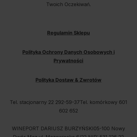
Twoich Oczekiwań.
Regulamin Sklepu
Polityka Ochrony Danych Osobowych i
Prywatności
Polityka Dostaw & Zwrotów
Tel. stacjonarny 22 292-59-37
Tel. komórkowy 601
602 652
WINEPORT DARIUSZ BURZYŃSKI
05-100 Nowy