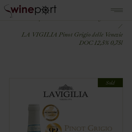
Home
Shop
WŁOCHY
Włochy - Veneto
LA VIGILIA Pinot Grigio delle Venezie
DOC 12,5% 0,75l
Sold