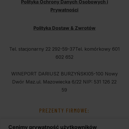
Polityka Ochrony Danych Osobowych i
Prywatności
Polityka Dostaw & Zwrotów
Tel. stacjonarny 22 292-59-37
Tel. komórkowy 601
602 652
WINEPORT DARIUSZ BURZYŃSKI
05-100 Nowy
Dwór Maz.
ul. Mazowiecka 6/22
NIP: 531 126 22
59
PREZENTY FIRMOWE:
Cenimy prywatność użytkowników