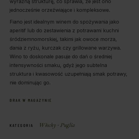
wyraźną strukturę, co sprawia, że jest ono
jednocześnie orzeźwiające i kompleksowe.
Fiano jest idealnym winem do spożywania jako
aperitif lub do zestawienia z potrawami kuchni
śródziemnomorskiej, takimi jak owoce morza,
dania z ryżu, kurczak czy grillowane warzywa.
Wino to doskonale pasuje do dań o średniej
intensywności smaku, gdyż jego subtelna
struktura i kwasowość uzupełniają smak potrawy,
nie dominując go.
BRAK W MAGAZYNIE
Włochy - Puglia
KATEGORIA