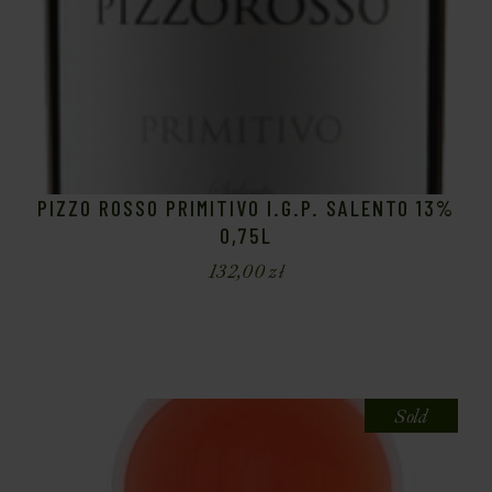
PIZZO ROSSO PRIMITIVO I.G.P. SALENTO 13%
0,75L
132,00
zł
Sold