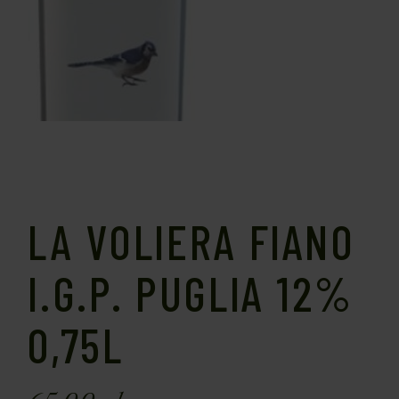
LA VOLIERA FIANO
I.G.P. PUGLIA 12%
0,75L