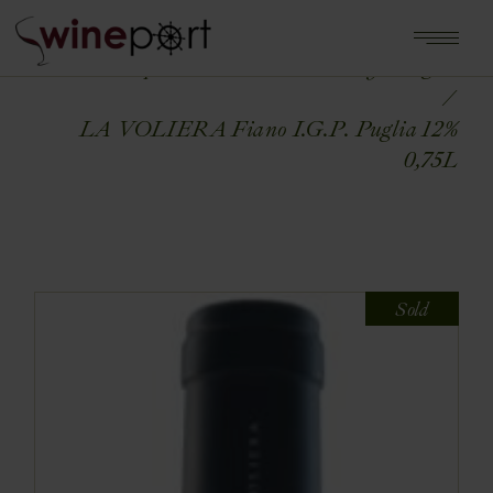
Home
Shop
WŁOCHY
Włochy - Puglia
LA VOLIERA Fiano I.G.P. Puglia 12%
0,75L
Sold