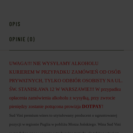
OPIS
OPINIE (0)
UWAGA!!! NIE WYSYŁAMY ALKOHOLU
KURIEREM W PRZYPADKU ZAMÓWIEŃ OD OSÓB
PRYWATNYCH, TYLKO ODBIÓR OSOBISTY NA UL.
ŚW. STANISŁAWA 12 W WARSZAWIE!!! W przypadku
opłacenia zamówienia alkoholu z wysyłką, przy zwrocie
pieniędzy zostanie potrącona prowizja
DOTPAY
!
Sud Vini premium wines to utytułowany producent o ugruntowanej
pozycji w regionie Puglia w pobliżu Morza Jońskiego. Wina Sud Vini