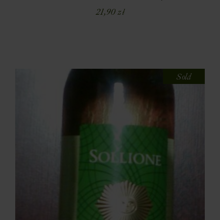
21,90
zł
Sold