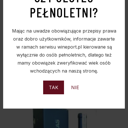
PEŁNOLETNI?
Mając na uwadze obowiązujące przepisy prawa
oraz dobro użytkowników, informacje zawarte
w ramach serwisu wineport.pl kierowane są
LOS COLMILLOS 14,5% 0,75L
wyłącznie do osób pełnoletnich, dlatego też
mamy obowiązek zweryfikować wiek osób
174,00
zł
wchodzących na naszą stronę.
TAK
NIE
Sold