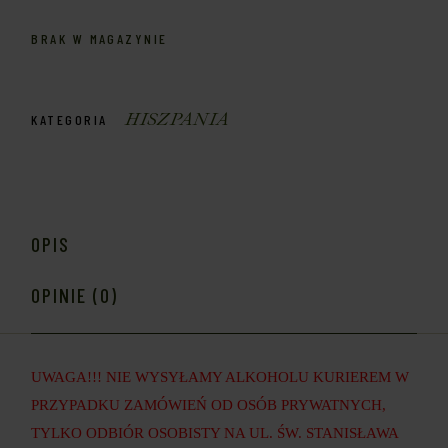
BRAK W MAGAZYNIE
HISZPANIA
KATEGORIA
OPIS
OPINIE (0)
UWAGA!!! NIE WYSYŁAMY ALKOHOLU KURIEREM W
PRZYPADKU ZAMÓWIEŃ OD OSÓB PRYWATNYCH,
TYLKO ODBIÓR OSOBISTY NA UL. ŚW. STANISŁAWA