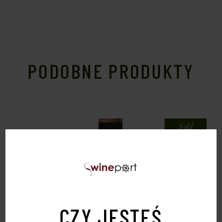
PODOBNE PRODUKTY
Sold
CZY JESTEŚ