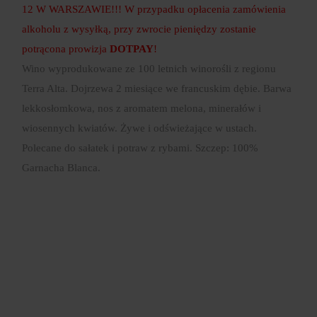
12 W WARSZAWIE!!! W przypadku opłacenia zamówienia
alkoholu z wysyłką, przy zwrocie pieniędzy zostanie
potrącona prowizja
DOTPAY
!
Wino wyprodukowane ze 100 letnich winorośli z regionu
Terra Alta. Dojrzewa 2 miesiące we francuskim dębie. Barwa
lekkosłomkowa, nos z aromatem melona, minerałów i
wiosennych kwiatów. Żywe i odświeżające w ustach.
Polecane do sałatek i potraw z rybami. Szczep: 100%
Garnacha Blanca.