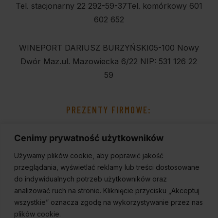
Tel. stacjonarny 22 292-59-37
Tel. komórkowy 601
602 652
WINEPORT DARIUSZ BURZYŃSKI
05-100 Nowy
Dwór Maz.
ul. Mazowiecka 6/22
NIP: 531 126 22
59
PREZENTY FIRMOWE:
Cenimy prywatność użytkowników
Używamy plików cookie, aby poprawić jakość
przeglądania, wyświetlać reklamy lub treści dostosowane
do indywidualnych potrzeb użytkowników oraz
analizować ruch na stronie. Kliknięcie przycisku „Akceptuj
wszystkie” oznacza zgodę na wykorzystywanie przez nas
plików cookie.