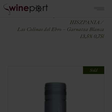
Home
Shop
WINA ŚWIATA
HISZPANIA
Las Colinas del Ebro – Garnatxa Blanca
13,5% 0,75l
Sold