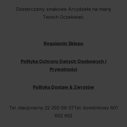
Dostarczamy smakowe Arcydzieła na miarę
Twoich Oczekiwań.
Regulamin Sklepu
Polityka Ochrony Danych Osobowych i
Prywatności
Polityka Dostaw & Zwrotów
Tel. stacjonarny 22 292-59-37
Tel. komórkowy 601
602 652