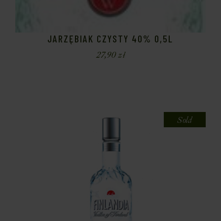
JARZĘBIAK CZYSTY 40% 0,5L
27,90
zł
Sold