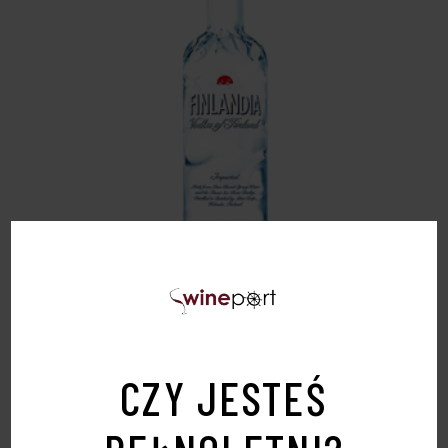
WÓDKA FINLANDIA 0,5L 40 %
45,00
zł
CZY JESTEŚ