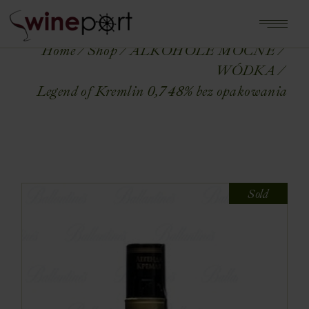
Home
Shop
ALKOHOLE MOCNE
WÓDKA
Legend of Kremlin 0,7 48% bez opakowania
Sold