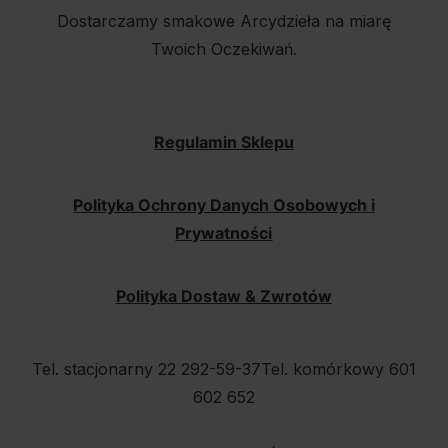
Dostarczamy smakowe Arcydzieła na miarę
Twoich Oczekiwań.
Regulamin Sklepu
Polityka Ochrony Danych Osobowych i
Prywatności
Polityka Dostaw & Zwrotów
Tel. stacjonarny 22 292-59-37
Tel. komórkowy 601
602 652