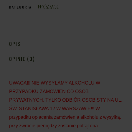
WÓDKA
KATEGORIA
OPIS
OPINIE (0)
UWAGA!!! NIE WYSYŁAMY ALKOHOLU W
PRZYPADKU ZAMÓWIEŃ OD OSÓB
PRYWATNYCH, TYLKO ODBIÓR OSOBISTY NA UL.
ŚW. STANISŁAWA 12 W WARSZAWIE!!! W
przypadku opłacenia zamówienia alkoholu z wysyłką,
przy zwrocie pieniędzy zostanie potrącona