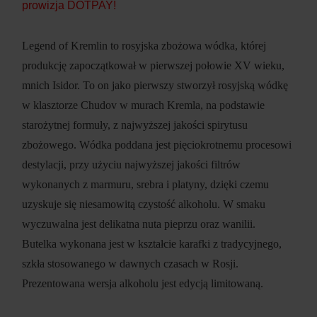
prowizja DOTPAY!
Legend of Kremlin to rosyjska zbożowa wódka, której
produkcję zapoczątkował w pierwszej połowie XV wieku,
mnich Isidor. To on jako pierwszy stworzył rosyjską wódkę
w klasztorze Chudov w murach Kremla, na podstawie
starożytnej formuły, z najwyższej jakości spirytusu
zbożowego. Wódka poddana jest pięciokrotnemu procesowi
destylacji, przy użyciu najwyższej jakości filtrów
wykonanych z marmuru, srebra i platyny, dzięki czemu
uzyskuje się niesamowitą czystość alkoholu. W smaku
wyczuwalna jest delikatna nuta pieprzu oraz wanilii.
Butelka wykonana jest w kształcie karafki z tradycyjnego,
szkła stosowanego w dawnych czasach w Rosji.
Prezentowana wersja alkoholu jest edycją limitowaną.