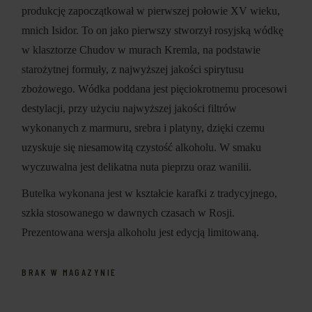
produkcję zapoczątkował w pierwszej połowie XV wieku,
mnich Isidor. To on jako pierwszy stworzył rosyjską wódkę
w klasztorze Chudov w murach Kremla, na podstawie
starożytnej formuły, z najwyższej jakości spirytusu
zbożowego. Wódka poddana jest pięciokrotnemu procesowi
destylacji, przy użyciu najwyższej jakości filtrów
wykonanych z marmuru, srebra i platyny, dzięki czemu
uzyskuje się niesamowitą czystość alkoholu. W smaku
wyczuwalna jest delikatna nuta pieprzu oraz wanilii.
Butelka wykonana jest w kształcie karafki z tradycyjnego,
szkła stosowanego w dawnych czasach w Rosji.
Prezentowana wersja alkoholu jest edycją limitowaną.
BRAK W MAGAZYNIE