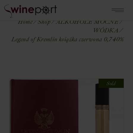
Home
Shop
ALKOHOLE MOCNE
WÓDKA
Legend of Kremlin książka czerwona 0,7 40%
Sold