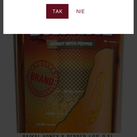
TAK
NIE
Sold
BAIKAL HONEY & PEPPER 40% 0,5L