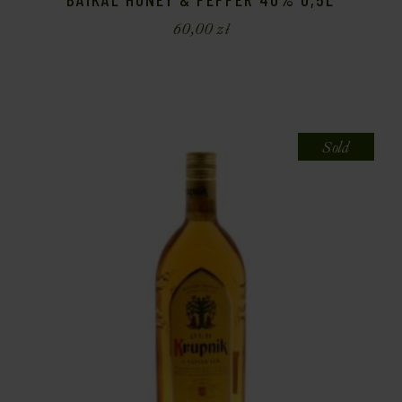
60,00
zł
Sold