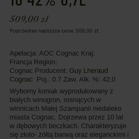
509,00
zł
Poprzednia najniższa cena:
509,00
zł
.
Apelacja: AOC Cognac
Kraj:
Francja
Region:
Cognac
Producent:
Guy Lheraud
Cognac
Poj.: 0.7
Zaw. Alk. %: 42.0
Wyborny koniak wyprodukowany z
białych winogron, rosnących w
winnicach Małej Szampanii niedaleko
miasta Cognac. Dojrzewa przez 10 lat
w dębowych beczkach. Charakteryzuje
się złoto- żółtą barwą oraz eleganckimi i