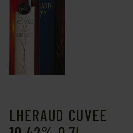
LHERAUD CUVEE
10 42% 0,7L