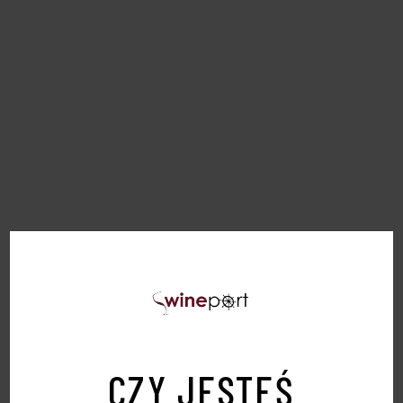
PODOBNE PRODUKTY
Sold
CZY JESTEŚ