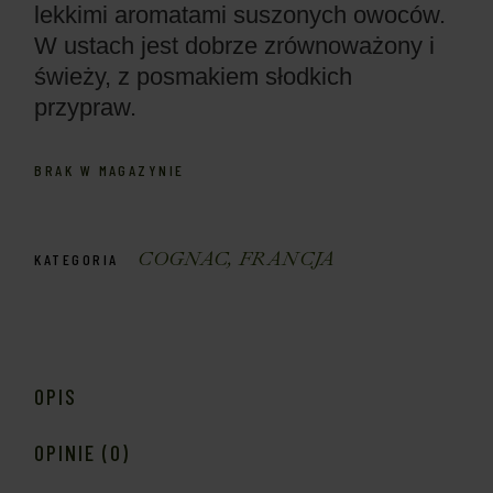
lekkimi aromatami suszonych owoców.
W ustach jest dobrze zrównoważony i
świeży, z posmakiem słodkich
przypraw.
BRAK W MAGAZYNIE
COGNAC
,
FRANCJA
KATEGORIA
OPIS
OPINIE (0)