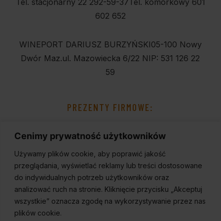
Tel. stacjonarny 22 292-59-37
Tel. komórkowy 601
602 652
WINEPORT DARIUSZ BURZYŃSKI
05-100 Nowy
Dwór Maz.
ul. Mazowiecka 6/22
NIP: 531 126 22
59
PREZENTY FIRMOWE:
Cenimy prywatność użytkowników
Używamy plików cookie, aby poprawić jakość
przeglądania, wyświetlać reklamy lub treści dostosowane
do indywidualnych potrzeb użytkowników oraz
analizować ruch na stronie. Kliknięcie przycisku „Akceptuj
wszystkie” oznacza zgodę na wykorzystywanie przez nas
plików cookie.