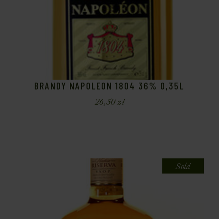
BRANDY NAPOLEON 1804 36% 0,35L
26,50
zł
Sold