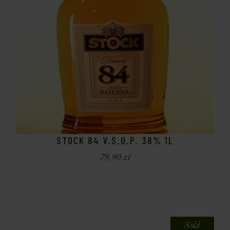
STOCK 84 V.S.O.P. 38% 1L
79,90
zł
Sold