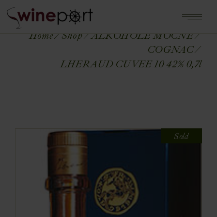
Home
Shop
ALKOHOLE MOCNE
COGNAC
LHERAUD CUVEE 10 42% 0,7l
Sold