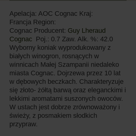
Apelacja: AOC Cognac
Kraj:
Francja
Region:
Cognac
Producent:
Guy Lheraud
Cognac
Poj.: 0.7
Zaw. Alk. %: 42.0
Wyborny koniak wyprodukowany z
białych winogron, rosnących w
winnicach Małej Szampanii niedaleko
miasta Cognac. Dojrzewa przez 10 lat
w dębowych beczkach. Charakteryzuje
się złoto- żółtą barwą oraz eleganckimi i
lekkimi aromatami suszonych owoców.
W ustach jest dobrze zrównoważony i
świeży, z posmakiem słodkich
przypraw.