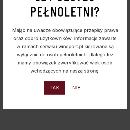
PEŁNOLETNI?
Mając na uwadze obowiązujące przepisy prawa
oraz dobro użytkowników, informacje zawarte
w ramach serwisu wineport.pl kierowane są
wyłącznie do osób pełnoletnich, dlatego też
mamy obowiązek zweryfikować wiek osób
wchodzących na naszą stronę.
TAK
NIE
BRANDY PLISKA PRESLAV 36% 0.5L
41,00
zł