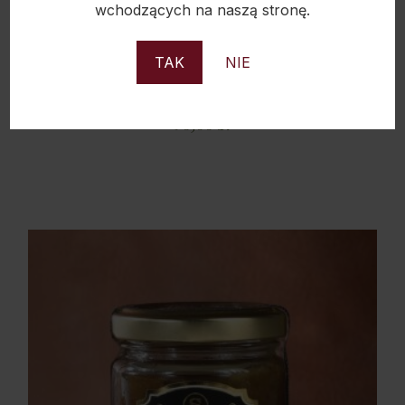
wchodzących na naszą stronę.
TAK
NIE
CARPACCIO Z CZARNYCH TRUFFLI 75G
SELEKTIA TARTUFI
90,00
zł