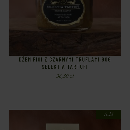
DŻEM FIGI Z CZARNYMI TRUFLAMI 90G
SELEKTIA TARTUFI
36,50
zł
Sold