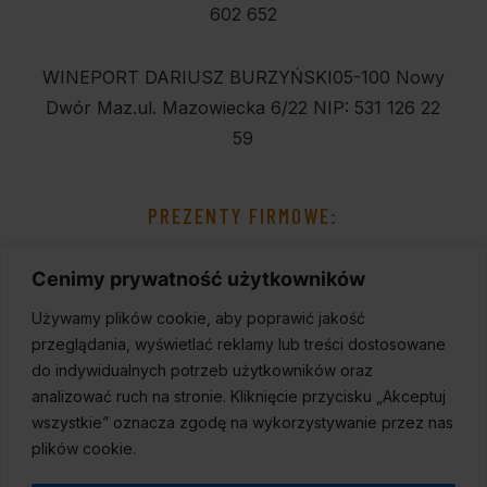
602 652
WINEPORT DARIUSZ BURZYŃSKI
05-100 Nowy
Dwór Maz.
ul. Mazowiecka 6/22
NIP: 531 126 22
59
PREZENTY FIRMOWE:
Cenimy prywatność użytkowników
Używamy plików cookie, aby poprawić jakość
przeglądania, wyświetlać reklamy lub treści dostosowane
do indywidualnych potrzeb użytkowników oraz
analizować ruch na stronie. Kliknięcie przycisku „Akceptuj
wszystkie” oznacza zgodę na wykorzystywanie przez nas
plików cookie.