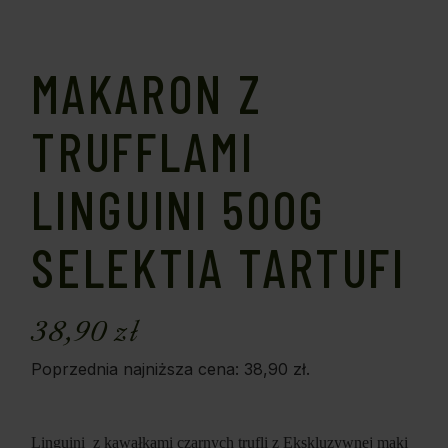
MAKARON Z
TRUFFLAMI
LINGUINI 500G
SELEKTIA TARTUFI
38,90
zł
Poprzednia najniższa cena:
38,90
zł
.
Linguini z kawałkami czarnych trufli z Ekskluzywnej mąki