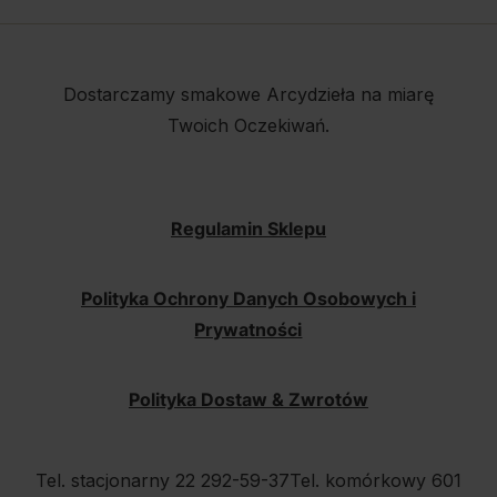
Dostarczamy smakowe Arcydzieła na miarę
Twoich Oczekiwań.
Regulamin Sklepu
Polityka Ochrony Danych Osobowych i
Prywatności
Polityka Dostaw & Zwrotów
Tel. stacjonarny 22 292-59-37
Tel. komórkowy 601