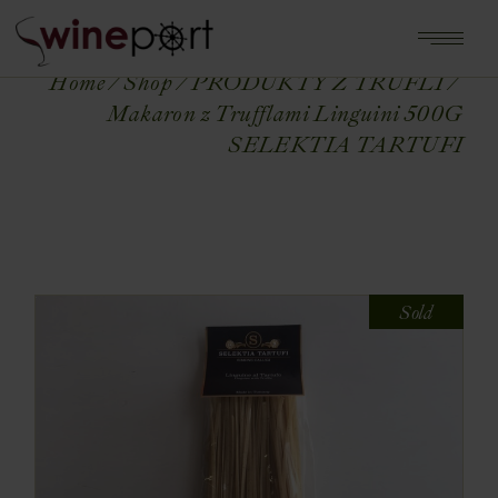
Home
Shop
PRODUKTY Z TRUFLI
Makaron z Trufflami Linguini 500G
SELEKTIA TARTUFI
Sold