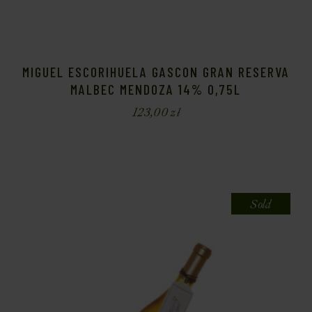
MIGUEL ESCORIHUELA GASCON GRAN RESERVA
MALBEC MENDOZA 14% 0,75L
123,00
zł
Sold