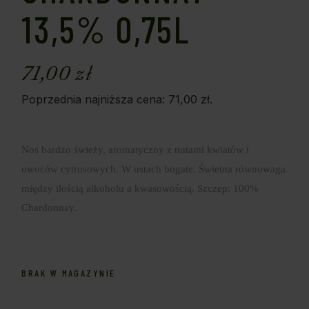
13,5% 0,75L
71,00
zł
Poprzednia najniższa cena:
71,00
zł
.
Nos bardzo świeży, aromatyczny z nutami kwiatów i
owoców cytrusowych. W ustach bogate. Świetna równowaga
między ilością alkoholu a kwasowością. Szczep: 100%
Chardonnay.
BRAK W MAGAZYNIE