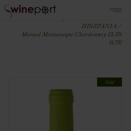
Home
Shop
WINA ŚWIATA
HISZPANIA
Manuel Manzaneque Chardonnay 13,5%
0,75l
Sold