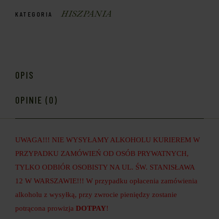
HISZPANIA
KATEGORIA
OPIS
OPINIE (0)
UWAGA!!! NIE WYSYŁAMY ALKOHOLU KURIEREM W
PRZYPADKU ZAMÓWIEŃ OD OSÓB PRYWATNYCH,
TYLKO ODBIÓR OSOBISTY NA UL. ŚW. STANISŁAWA
12 W WARSZAWIE!!! W przypadku opłacenia zamówienia
alkoholu z wysyłką, przy zwrocie pieniędzy zostanie
potrącona prowizja
DOTPAY
!