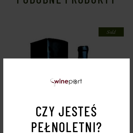
Sold
CZY JESTEŚ
PEŁNOLETNI?