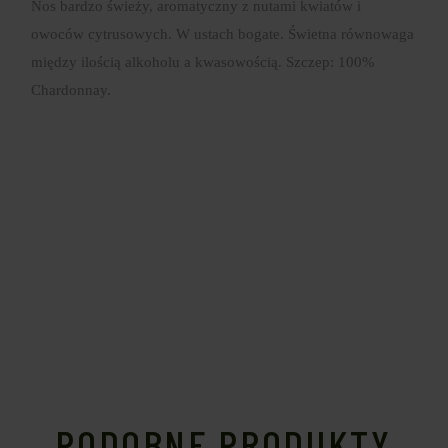
Nos bardzo świeży, aromatyczny z nutami kwiatów i
owoców cytrusowych. W ustach bogate. Świetna równowaga
między ilością alkoholu a kwasowością. Szczep: 100%
Chardonnay.
PODOBNE PRODUKTY