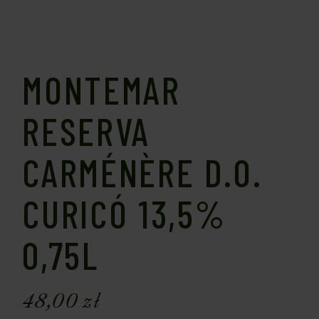
MONTEMAR
RESERVA
CARMÉNÈRE D.O.
CURICÓ 13,5%
0,75L
48,00
zł