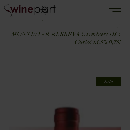
Home
Shop
WINA ŚWIATA
CHILE
MONTEMAR RESERVA Carménère D.O.
Curicó 13,5% 0,75l
Sold