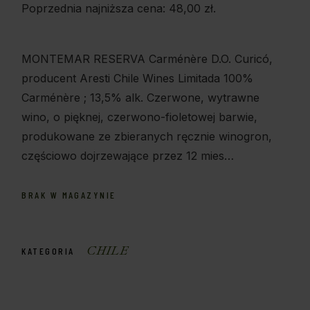
Poprzednia najniższa cena:
48,00
zł
.
MONTEMAR RESERVA Carménère D.O. Curicó,
producent Aresti Chile Wines Limitada 100%
Carménère ; 13,5% alk. Czerwone, wytrawne
wino, o pięknej, czerwono-fioletowej barwie,
produkowane ze zbieranych ręcznie winogron,
częściowo dojrzewające przez 12 mies…
BRAK W MAGAZYNIE
CHILE
KATEGORIA