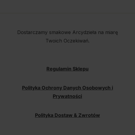
Dostarczamy smakowe Arcydzieła na miarę
Twoich Oczekiwań.
Regulamin Sklepu
Polityka Ochrony Danych Osobowych i
Prywatności
Polityka Dostaw & Zwrotów