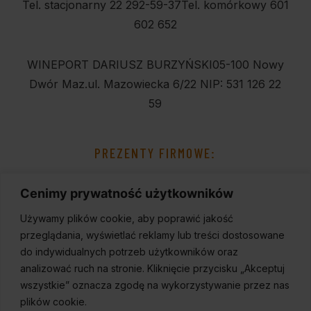
Tel. stacjonarny 22 292-59-37
Tel. komórkowy 601
602 652
WINEPORT DARIUSZ BURZYŃSKI
05-100 Nowy
Dwór Maz.
ul. Mazowiecka 6/22
NIP: 531 126 22
59
PREZENTY FIRMOWE:
Cenimy prywatność użytkowników
Używamy plików cookie, aby poprawić jakość
przeglądania, wyświetlać reklamy lub treści dostosowane
do indywidualnych potrzeb użytkowników oraz
analizować ruch na stronie. Kliknięcie przycisku „Akceptuj
wszystkie” oznacza zgodę na wykorzystywanie przez nas
plików cookie.