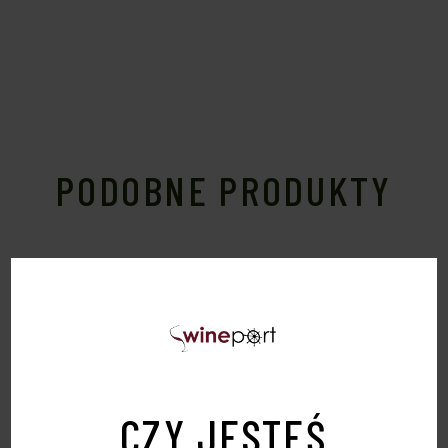
PODOBNE PRODUKTY
Sold
CZY JESTEŚ