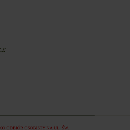
E
LE
 ODBIÓR OSOBISTY NA UL. ŚW.