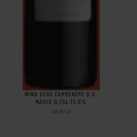
WINO SEGU CARMÉNÈRE D.O.
MAULE 0,75L 13,5%
43,90
zł