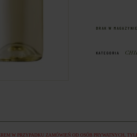
BRAK W MAGAZYNI
CHI
KATEGORIA
REM W PRZYPADKU ZAMÓWIEŃ OD OSÓB PRYWATNYCH, TYLKO