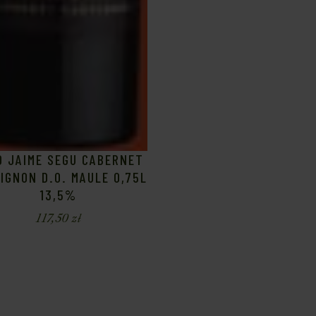
O JAIME SEGU CABERNET
IGNON D.O. MAULE 0,75L
13,5%
117,50
zł