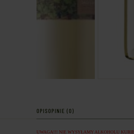
OPIS
OPINIE (0)
UWAGA!!! NIE WYSYŁAMY ALKOHOLU KURIE