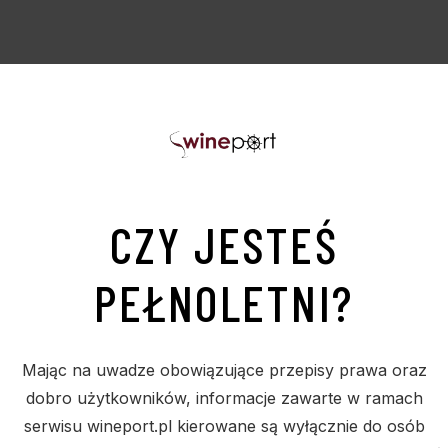
PODOBNE PRODUKTY
Sold
S
CZY JESTEŚ
PEŁNOLETNI?
Mając na uwadze obowiązujące przepisy prawa oraz
dobro użytkowników, informacje zawarte w ramach
serwisu wineport.pl kierowane są wyłącznie do osób