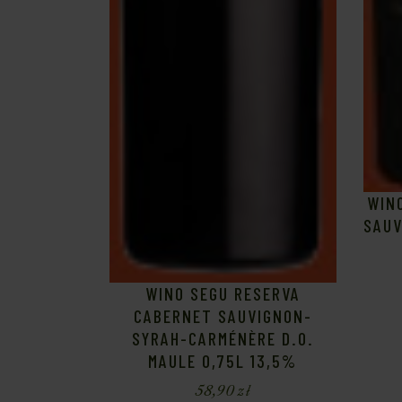
WIN
SAUV
WINO SEGU RESERVA
CABERNET SAUVIGNON-
SYRAH-CARMÉNÈRE D.O.
MAULE 0,75L 13,5%
58,90
zł