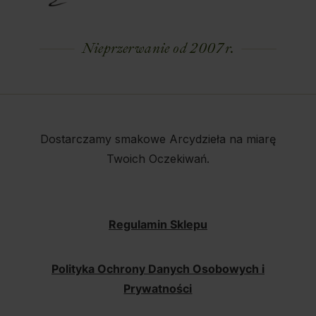
Nieprzerwanie od 2007 r.
Dostarczamy smakowe Arcydzieła na miarę
Twoich Oczekiwań.
Regulamin Sklepu
Polityka Ochrony Danych Osobowych i
Prywatności