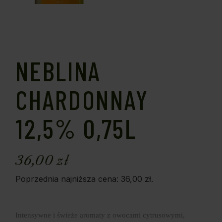
NEBLINA
CHARDONNAY
12,5% 0,75L
36,00
zł
Poprzednia najniższa cena:
36,00
zł
.
Intensywne i świeże aromaty z owocami cytrusowymi,