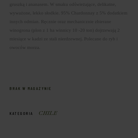
gruszką i ananasem. W smaku odświeżające, delikatne,
wyważone, lekko słodkie. 95% Chardonnay z 5% dodatkiem
innych odmian. Ręcznie oraz mechanicznie zbierane
winogrona (plon z 1 ha winnicy 10 -20 ton) dojrzewają 2
miesiące w kadzi ze stali nierdzewnej. Polecane do ryb i
owoców morza.
BRAK W MAGAZYNIE
CHILE
KATEGORIA