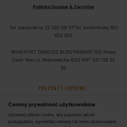
Polityka Dostaw & Zwrotów
Tel. stacjonarny 22 292-59-37
Tel. komórkowy 601
602 652
WINEPORT DARIUSZ BURZYŃSKI
05-100 Nowy
Dwór Maz.
ul. Mazowiecka 6/22
NIP: 531 126 22
59
PREZENTY FIRMOWE:
Cenimy prywatność użytkowników
Używamy plików cookie, aby poprawić jakość
przeglądania, wyświetlać reklamy lub treści dostosowane