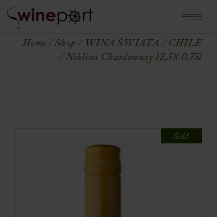
Home
Shop
WINA ŚWIATA
CHILE
Neblina Chardonnay 12,5% 0,75l
Sold