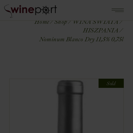
Home
Shop
WINA ŚWIATA
HISZPANIA
Nominum Blanco Dry 11,5% 0,75l
Sold