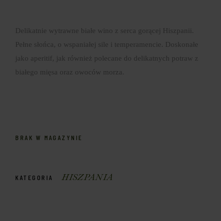
Delikatnie wytrawne białe wino z serca gorącej Hiszpanii.
Pełne słońca, o wspaniałej sile i temperamencie. Doskonałe
jako aperitif, jak również polecane do delikatnych potraw z
białego mięsa oraz owoców morza.
BRAK W MAGAZYNIE
HISZPANIA
KATEGORIA