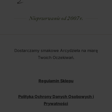
Nieprzerwanie od 2007 r.
Dostarczamy smakowe Arcydzieła na miarę
Twoich Oczekiwań.
Regulamin Sklepu
Polityka Ochrony Danych Osobowych i
Prywatności