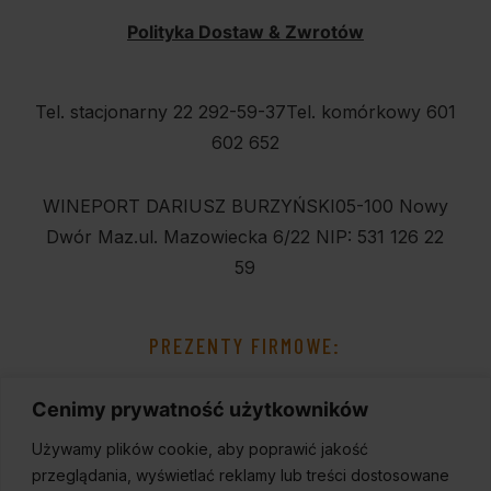
Polityka Dostaw & Zwrotów
Tel. stacjonarny 22 292-59-37
Tel. komórkowy 601
602 652
WINEPORT DARIUSZ BURZYŃSKI
05-100 Nowy
Dwór Maz.
ul. Mazowiecka 6/22
NIP: 531 126 22
59
PREZENTY FIRMOWE:
Cenimy prywatność użytkowników
Używamy plików cookie, aby poprawić jakość
przeglądania, wyświetlać reklamy lub treści dostosowane