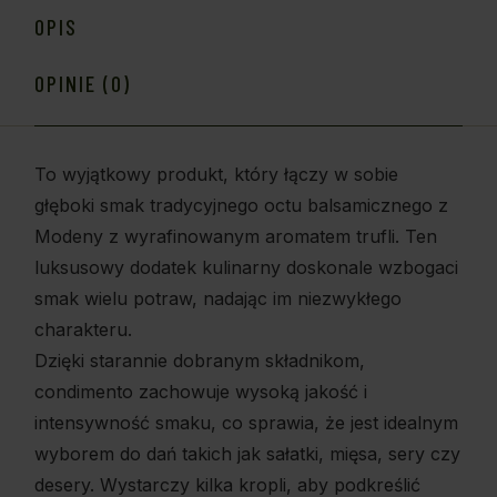
OPIS
OPINIE (0)
To wyjątkowy produkt, który łączy w sobie
głęboki smak tradycyjnego octu balsamicznego z
Modeny z wyrafinowanym aromatem trufli. Ten
luksusowy dodatek kulinarny doskonale wzbogaci
smak wielu potraw, nadając im niezwykłego
charakteru.
Dzięki starannie dobranym składnikom,
condimento zachowuje wysoką jakość i
intensywność smaku, co sprawia, że jest idealnym
wyborem do dań takich jak sałatki, mięsa, sery czy
desery. Wystarczy kilka kropli, aby podkreślić