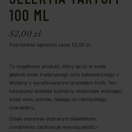
100 ML
52,00
zł
Poprzednia najniższa cena:
52,00
zł
.
To wyjątkowy produkt, który łączy w sobie
głęboki smak tradycyjnego octu balsamicznego z
Modeny z wyrafinowanym aromatem trufli. Ten
luksusowy dodatek kulinarny doskonale wzbogaci
smak wielu potraw, nadając im niezwykłego
charakteru.
Dzięki starannie dobranym składnikom,
condimento zachowuje wysoką jakość i