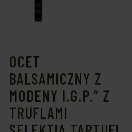
OCET
BALSAMICZNY Z
MODENY I.G.P.” Z
TRUFLAMI
SELEKTIA TARTUFI