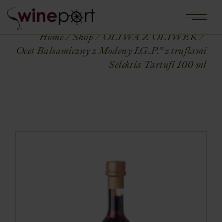
Home
Shop
OLIWA Z OLIWEK
Ocet Balsamiczny z Modeny I.G.P.” z truflami
Selektia Tartufi 100 ml