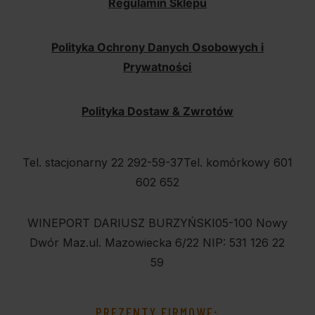
Regulamin Sklepu
Polityka Ochrony Danych Osobowych i
Prywatności
Polityka Dostaw & Zwrotów
Tel. stacjonarny 22 292-59-37
Tel. komórkowy 601
602 652
WINEPORT DARIUSZ BURZYŃSKI
05-100 Nowy
Dwór Maz.
ul. Mazowiecka 6/22
NIP: 531 126 22
59
PREZENTY FIRMOWE: