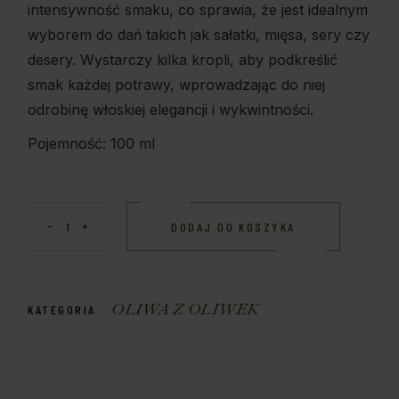
intensywność smaku, co sprawia, że jest idealnym
wyborem do dań takich jak sałatki, mięsa, sery czy
desery. Wystarczy kilka kropli, aby podkreślić
smak każdej potrawy, wprowadzając do niej
odrobinę włoskiej elegancji i wykwintności.
Pojemność: 100 ml
DODAJ DO KOSZYKA
OLIWA Z OLIWEK
KATEGORIA