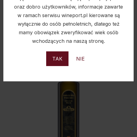
3×200 ML
oraz dobro użytkowników, informacje zawarte
w ramach serwisu wineport.pl kierowane są
145,00
zł
wyłącznie do osób pełnoletnich, dlatego też
mamy obowiązek zweryfikować wiek osób
wchodzących na naszą stronę.
TAK
NIE