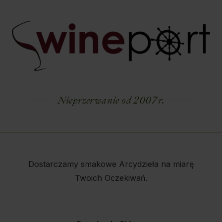
Nieprzerwanie od 2007 r.
Dostarczamy smakowe Arcydzieła na miarę
Twoich Oczekiwań.