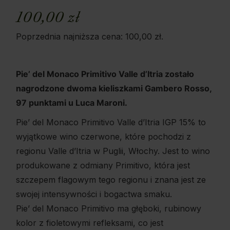
100,00
zł
Poprzednia najniższa cena:
100,00
zł
.
Pie’ del Monaco Primitivo Valle d’Itria zostało
nagrodzone dwoma kieliszkami Gambero Rosso,
97 punktami u Luca Maroni.
Pie’ del Monaco Primitivo Valle d’Itria IGP 15% to
wyjątkowe wino czerwone, które pochodzi z
regionu Valle d’Itria w Puglii, Włochy. Jest to wino
produkowane z odmiany Primitivo, która jest
szczepem flagowym tego regionu i znana jest ze
swojej intensywności i bogactwa smaku.
Pie’ del Monaco Primitivo ma głęboki, rubinowy
kolor z fioletowymi refleksami, co jest