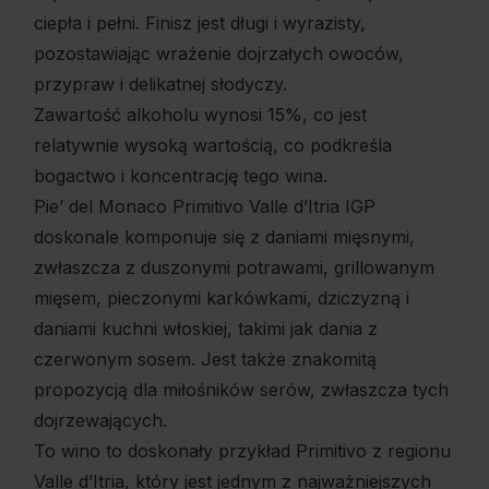
ciepła i pełni. Finisz jest długi i wyrazisty,
pozostawiając wrażenie dojrzałych owoców,
przypraw i delikatnej słodyczy.
Zawartość alkoholu wynosi 15%, co jest
relatywnie wysoką wartością, co podkreśla
bogactwo i koncentrację tego wina.
Pie’ del Monaco Primitivo Valle d’Itria IGP
doskonale komponuje się z daniami mięsnymi,
zwłaszcza z duszonymi potrawami, grillowanym
mięsem, pieczonymi karkówkami, dziczyzną i
daniami kuchni włoskiej, takimi jak dania z
czerwonym sosem. Jest także znakomitą
propozycją dla miłośników serów, zwłaszcza tych
dojrzewających.
To wino to doskonały przykład Primitivo z regionu
Valle d’Itria, który jest jednym z najważniejszych