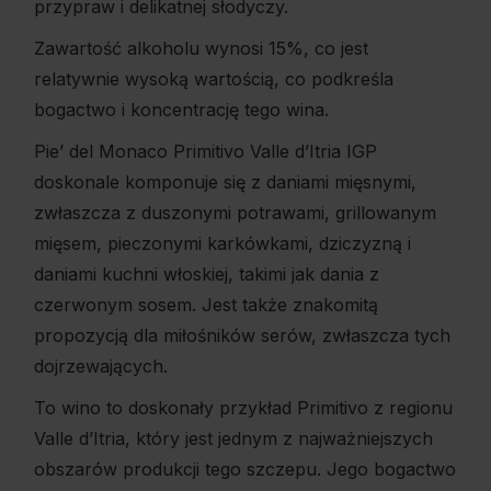
przypraw i delikatnej słodyczy.
Zawartość alkoholu wynosi 15%, co jest
relatywnie wysoką wartością, co podkreśla
bogactwo i koncentrację tego wina.
Pie’ del Monaco Primitivo Valle d’Itria IGP
doskonale komponuje się z daniami mięsnymi,
zwłaszcza z duszonymi potrawami, grillowanym
mięsem, pieczonymi karkówkami, dziczyzną i
daniami kuchni włoskiej, takimi jak dania z
czerwonym sosem. Jest także znakomitą
propozycją dla miłośników serów, zwłaszcza tych
dojrzewających.
To wino to doskonały przykład Primitivo z regionu
Valle d’Itria, który jest jednym z najważniejszych
obszarów produkcji tego szczepu. Jego bogactwo