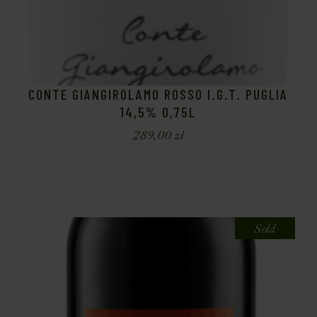
CONTE GIANGIROLAMO ROSSO I.G.T. PUGLIA
14,5% 0,75L
289,00
zł
Sold