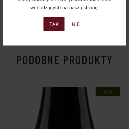
wchodzących na naszą stronę.
TAK
NIE
PODOBNE PRODUKTY
Sold