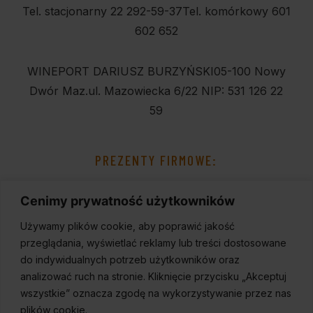
Tel. stacjonarny 22 292-59-37
Tel. komórkowy 601
602 652
WINEPORT DARIUSZ BURZYŃSKI
05-100 Nowy
Dwór Maz.
ul. Mazowiecka 6/22
NIP: 531 126 22
59
PREZENTY FIRMOWE:
Cenimy prywatność użytkowników
Używamy plików cookie, aby poprawić jakość
przeglądania, wyświetlać reklamy lub treści dostosowane
do indywidualnych potrzeb użytkowników oraz
analizować ruch na stronie. Kliknięcie przycisku „Akceptuj
wszystkie” oznacza zgodę na wykorzystywanie przez nas
plików cookie.