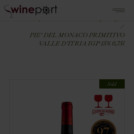
Home
Shop
WŁOCHY
Włochy - Puglia
PIE’ DEL MONACO PRIMITIVO
VALLE D’ITRIA IGP 15% 0,75l
Sold