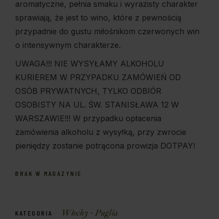
aromatyczne, pełnia smaku i wyrazisty charakter
sprawiają, że jest to wino, które z pewnością
przypadnie do gustu miłośnikom czerwonych win
o intensywnym charakterze.
UWAGA!!! NIE WYSYŁAMY ALKOHOLU
KURIEREM W PRZYPADKU ZAMÓWIEŃ OD
OSÓB PRYWATNYCH, TYLKO ODBIÓR
OSOBISTY NA UL. ŚW. STANISŁAWA 12 W
WARSZAWIE!!! W przypadku opłacenia
zamówienia alkoholu z wysyłką, przy zwrocie
pieniędzy zostanie potrącona prowizja DOTPAY!
BRAK W MAGAZYNIE
Włochy - Puglia
KATEGORIA