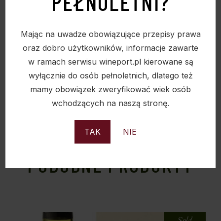
PEŁNOLETNI?
ciężki smak.
Mając na uwadze obowiązujące przepisy prawa
oraz dobro użytkowników, informacje zawarte
w ramach serwisu wineport.pl kierowane są
wyłącznie do osób pełnoletnich, dlatego też
mamy obowiązek zweryfikować wiek osób
wchodzących na naszą stronę.
TAK
NIE
PODOBNE PRODUKTY
Sold