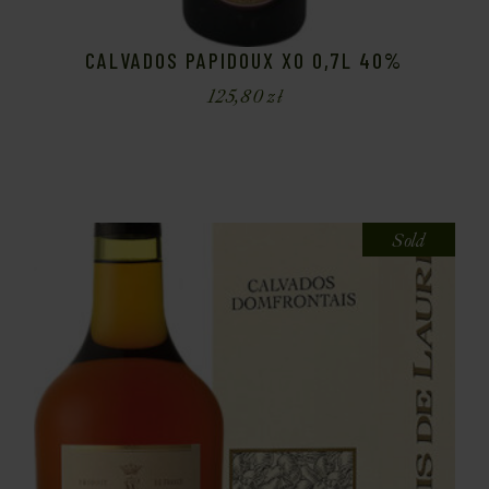
CALVADOS PAPIDOUX XO 0,7L 40%
125,80
zł
Sold