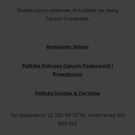
Dostarczamy smakowe Arcydzieła na miarę
Twoich Oczekiwań.
Regulamin Sklepu
Polityka Ochrony Danych Osobowych i
Prywatności
Polityka Dostaw & Zwrotów
Tel. stacjonarny 22 292-59-37
Tel. komórkowy 601
602 652