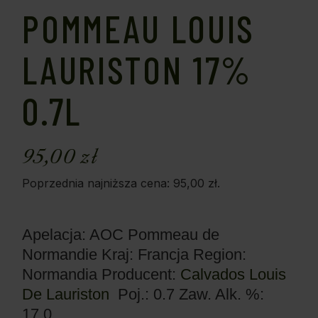
POMMEAU LOUIS
LAURISTON 17%
0.7L
95,00
zł
Poprzednia najniższa cena:
95,00
zł
.
Apelacja: AOC Pommeau de
Normandie
Kraj: Francja
Region:
Normandia
Producent:
Calvados Louis
De Lauriston
Poj.: 0.7
Zaw. Alk. %:
17.0