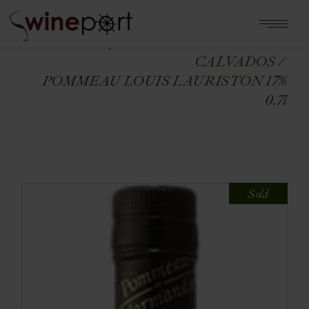
Home
Shop
ALKOHOLE MOCNE
CALVADOS
POMMEAU LOUIS LAURISTON 17%
0.7l
Sold