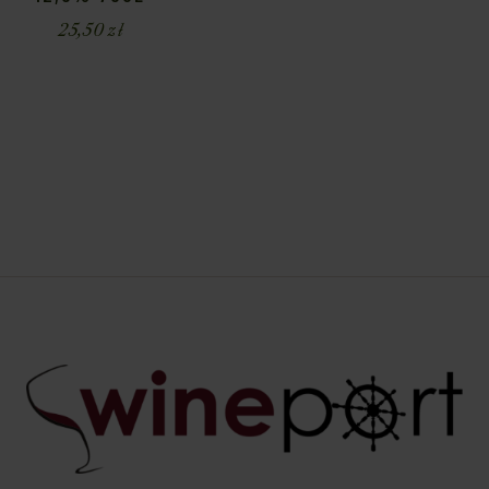
25,50
zł