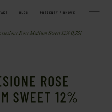
TAKT
BLOG
PREZENTY FIRMOWE
ossesione Rose Medium Sweet 12% 0,75l
ESIONE ROSE
UM SWEET 12%