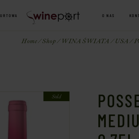
HURTOWA
O NAS
KON
Home
Shop
WINA ŚWIATA
USA
P
POSS
Sold
MEDI