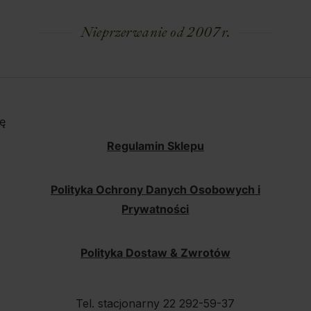
Nieprzerwanie od 2007 r.
ę
Regulamin Sklepu
Polityka Ochrony Danych Osobowych i
Prywatności
Polityka Dostaw & Zwrotów
Tel. stacjonarny 22 292-59-37