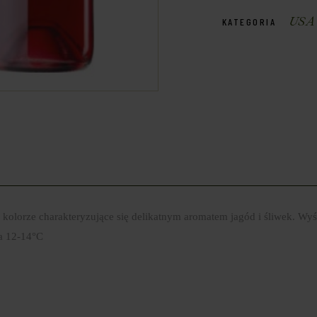
USA
KATEGORIA
 kolorze charakteryzujące się delikatnym aromatem jagód i śliwek. Wyś
a 12-14°C