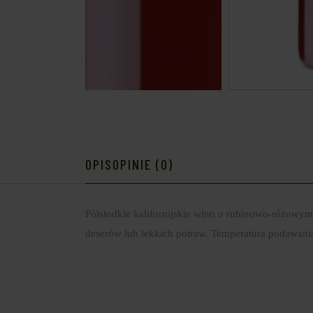
OPIS
OPINIE (0)
Półsłodkie kalifornijskie wino o rubinowo-różowym
deserów lub lekkich potraw. Temperatura podawani