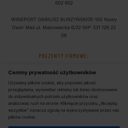
602 652
WINEPORT DARIUSZ BURZYŃSKI
05-100 Nowy
Dwór Maz.
ul. Mazowiecka 6/22
NIP: 531 126 22
59
PREZENTY FIRMOWE:
Cenimy prywatność użytkowników
Używamy plików cookie, aby poprawić jakość
przeglądania, wyświetlać reklamy lub treści dostosowane
do indywidualnych potrzeb użytkowników oraz
analizować ruch na stronie. Kliknięcie przycisku „Akceptuj
wszystkie” oznacza zgodę na wykorzystywanie przez nas
plików cookie.