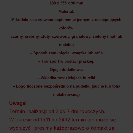
180 x 355 x 90 mm
Materiał:
Mikrofala kaszerowana papierem w jednym z następujących
kolorów:
czarny, srebrny, złoty, czerwony, granatowy, zielony (mat lub
metalic)
– Sposób zamknięcia: wstążka lub rafia
– Transport w postaci płaskiej.
Opcje dodatkowe:
– Wkładka rozdzielająca butelki
– Logo tłoczone bezpośrednio na pudełku (suche lub folią
metalizowaną)
Uwaga!
Termin realizacji: od 2 do 7 dni roboczych.
W okresie od 15.11 do 24.12 termin ten może się
wydłużyć- prosimy każdorazowo o kontakt ze