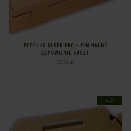
PUDEŁKO KUFER EKO – MINIMALNE
ZAMÓWIENIE 50SZT
13,00
zł
Sold