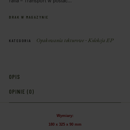
rafia – Transport w postac…
BRAK W MAGAZYNIE
Opakowania tekturowe - Kolekcja EP
KATEGORIA
OPIS
OPINIE (0)
Wymiary:
180 x 325 x 90 mm