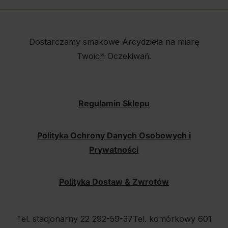
Dostarczamy smakowe Arcydzieła na miarę
Twoich Oczekiwań.
Regulamin Sklepu
Polityka Ochrony Danych Osobowych i
Prywatności
Polityka Dostaw & Zwrotów
Tel. stacjonarny 22 292-59-37
Tel. komórkowy 601