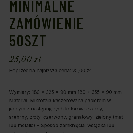
MINIMALNE
ZAMÓWIENIE
50SZT
25,00
zł
Poprzednia najniższa cena:
25,00
zł
.
Wymiary: 180 x 325 x 90 mm 180 x 355 x 90 mm
Materiał: Mikrofala kaszerowana papierem w
jednym z następujących kolorów: czarny,
srebrny, złoty, czerwony, granatowy, zielony (mat
lub metalic) – Sposób zamknięcia: wstążka lub