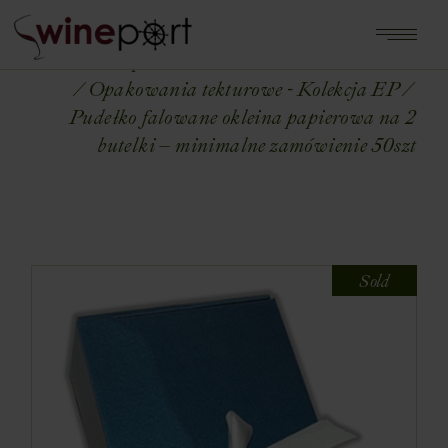
Home
Shop
OPAKOWANIA NA WINA
Opakowania tekturowe - Kolekcja EP
Pudełko falowane okleina papierowa na 2
butelki – minimalne zamówienie 50szt
Sold