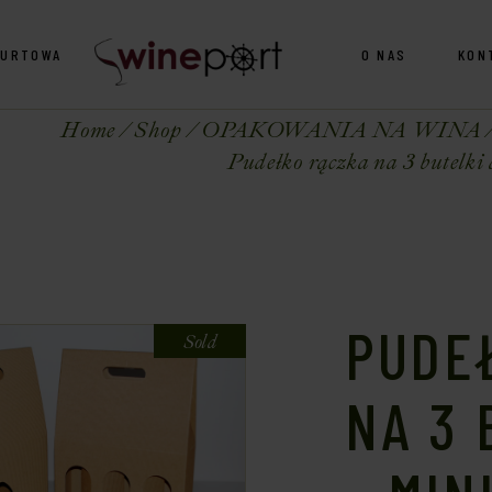
HURTOWA
O NAS
KON
Home
Shop
OPAKOWANIA NA WINA
Pudełko rączka na 3 butelki
PUDE
Sold
NA 3 