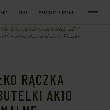
TAKT
BLOG
PREZENTY FIRMOWE
Opakowania tekturowe kolekcja AK
 ak10 – minimalne zamówienie 50 sztuk
ŁKO RĄCZKA
BUTELKI AK10