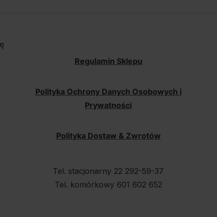
ę
Regulamin Sklepu
Polityka Ochrony Danych Osobowych i
Prywatności
Polityka Dostaw & Zwrotów
Tel. stacjonarny 22 292-59-37
Tel. komórkowy 601 602 652