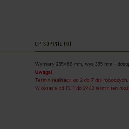
OPIS
OPINIE (0)
Wymiary 255×86 mm, wys 335 mm – dostęp
Uwaga!
Termin realizacji: od 2 do 7 dni roboczych.
W okresie od 15.11 do 24.12 termin ten mo