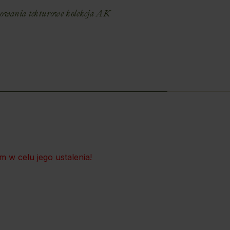
wania tekturowe kolekcja AK
 w celu jego ustalenia!