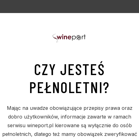
PODOBNE PRODUKTY
CZY JESTEŚ
PEŁNOLETNI?
Sold
S
Mając na uwadze obowiązujące przepisy prawa oraz
dobro użytkowników, informacje zawarte w ramach
serwisu wineport.pl kierowane są wyłącznie do osób
pełnoletnich, dlatego też mamy obowiązek zweryfikować