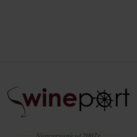
Nieprzerwanie od 2007 r.