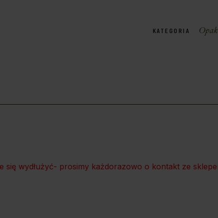
Opako
KATEGORIA
że się wydłużyć- prosimy każdorazowo o kontakt ze sklepem