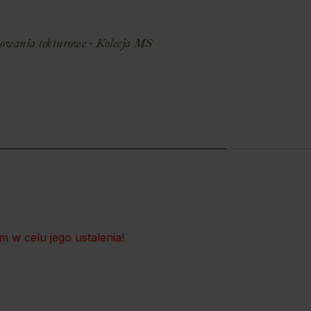
wania tekturowe - Kolecja MS
 w celu jego ustalenia!