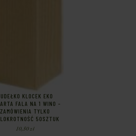
PUDEŁKO KLOCEK EKO
ARTA FALA NA 1 WINO –
ZAMÓWIENIA TYLKO
ELOKROTNOŚĆ 50SZTUK
10,50
zł