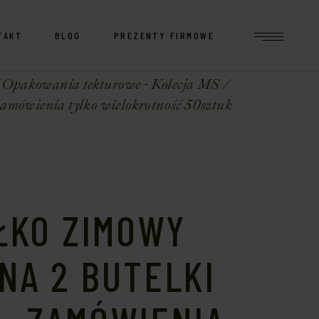
TAKT
BLOG
PREZENTY FIRMOWE
Opakowania tekturowe - Kolecja MS
zamówienia tylko wielokrotność 50sztuk
ŁKO ZIMOWY
NA 2 BUTELKI