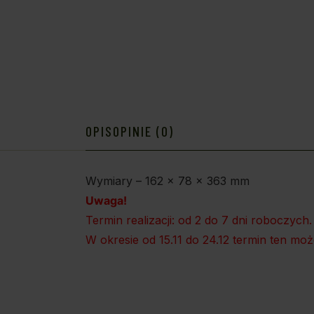
OPIS
OPINIE (0)
Wymiary – 162 x 78 x 363 mm
Uwaga!
Termin realizacji: od 2 do 7 dni roboczych.
W okresie od 15.11 do 24.12 termin ten mo