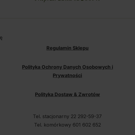
ę
Regulamin Sklepu
Polityka Ochrony Danych Osobowych i
Prywatności
Polityka Dostaw & Zwrotów
Tel. stacjonarny 22 292-59-37
Tel. komórkowy 601 602 652