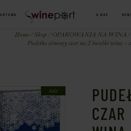
HURTOWA
O NAS
KON
Home
Shop
OPAKOWANIA NA WINA
Pudełko zimowy czar na 2 butelki wina – 
PUDE
Sold
CZAR 