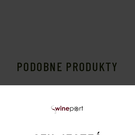
PODOBNE PRODUKTY
Sold
S