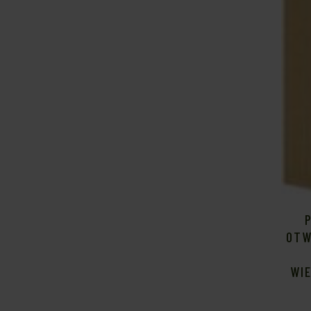
OTW
WI