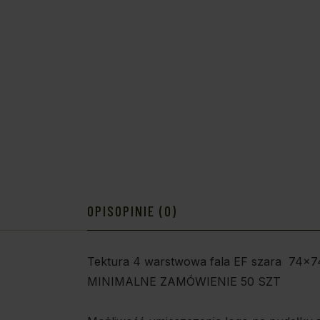
OPIS
OPINIE (0)
Tektura 4 warstwowa fala EF szara 74x
MINIMALNE ZAMÓWIENIE 50 SZT