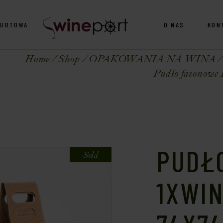
HURTOWA
O NAS
KON
Home
Shop
OPAKOWANIA NA WINA
Pudło fasonowe
PUDŁ
Sold
1XWI