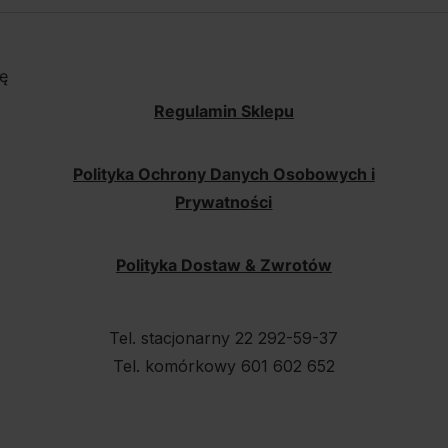
ę
Regulamin Sklepu
Polityka Ochrony Danych Osobowych i
Prywatności
Polityka Dostaw & Zwrotów
Tel. stacjonarny 22 292-59-37
Tel. komórkowy 601 602 652