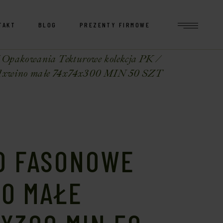
TAKT
BLOG
PREZENTY FIRMOWE
Opakowania Tekturowe kolekcja PK
 1xwino małe 74x74x300 MIN 50 SZT
O FASONOWE
NO MAŁE