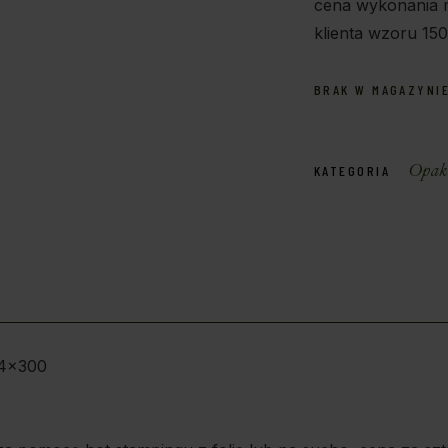
cena wykonania 
klienta wzoru 150
BRAK W MAGAZYNI
Opak
KATEGORIA
74x300