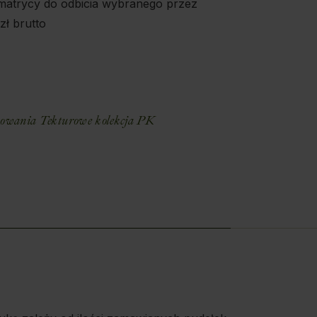
matrycy do odbicia wybranego przez
zł brutto
E
owania Tekturowe kolekcja PK