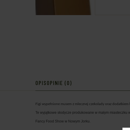
OPIS
OPINIE (0)
Figi wypełnione
musem z mlecznej czekolady oraz dodatkiem k
Te wyjątkowe słodycze produkowane w małym miasteczku w p
Fancy Food Show w Nowym Jorku.