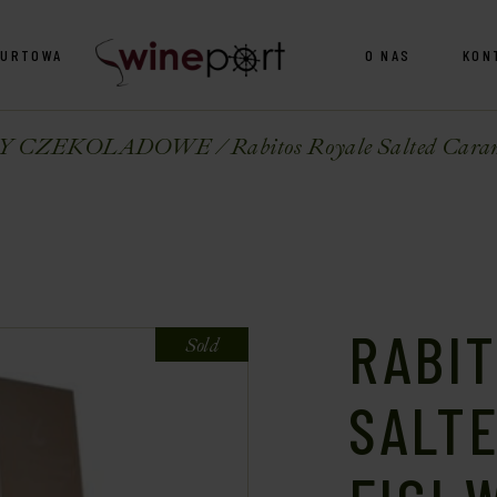
HURTOWA
O NAS
KON
Y CZEKOLADOWE
Rabitos Royale Salted Caram
RABIT
Sold
SALTE