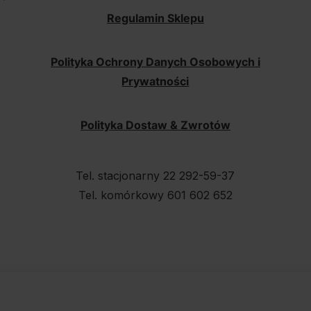
Regulamin Sklepu
Polityka Ochrony Danych Osobowych i
Prywatności
Polityka Dostaw & Zwrotów
Tel. stacjonarny 22 292-59-37
Tel. komórkowy 601 602 652