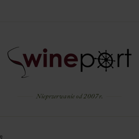
Nieprzerwanie od 2007 r.
ę