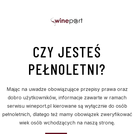
CZY JESTEŚ
PEŁNOLETNI?
PODOBNE PRODUKTY
Mając na uwadze obowiązujące przepisy prawa oraz
dobro użytkowników, informacje zawarte w ramach
serwisu wineport.pl kierowane są wyłącznie do osób
pełnoletnich, dlatego też mamy obowiązek zweryfikować
Sold
S
wiek osób wchodzących na naszą stronę.