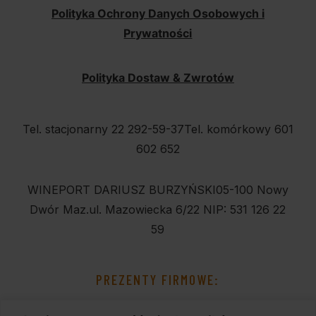
Polityka Ochrony Danych Osobowych i
Prywatności
Polityka Dostaw & Zwrotów
Tel. stacjonarny 22 292-59-37
Tel. komórkowy 601
602 652
WINEPORT DARIUSZ BURZYŃSKI
05-100 Nowy
Dwór Maz.
ul. Mazowiecka 6/22
NIP: 531 126 22
59
PREZENTY FIRMOWE: