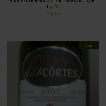
WINO PRETO BRANCOL D.O. BAIRRADA 0,75L
12,5%
71,00
zł
Sold