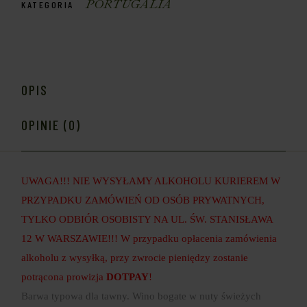
PORTUGALIA
KATEGORIA
OPIS
OPINIE (0)
UWAGA!!! NIE WYSYŁAMY ALKOHOLU KURIEREM W
PRZYPADKU ZAMÓWIEŃ OD OSÓB PRYWATNYCH,
TYLKO ODBIÓR OSOBISTY NA UL. ŚW. STANISŁAWA
12 W WARSZAWIE!!! W przypadku opłacenia zamówienia
alkoholu z wysyłką, przy zwrocie pieniędzy zostanie
potrącona prowizja
DOTPAY
!
Barwa typowa dla tawny. Wino bogate w nuty świeżych