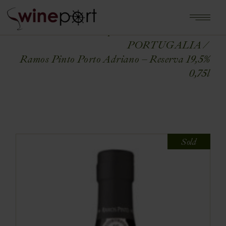
Home
Shop
WINA ŚWIATA
PORTUGALIA
Ramos Pinto Porto Adriano – Reserva 19,5%
0,75l
Sold