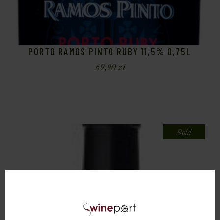
PORTO RAMOS PINTO RUBY 11,5% 0,75L
69,90
zł
Sold