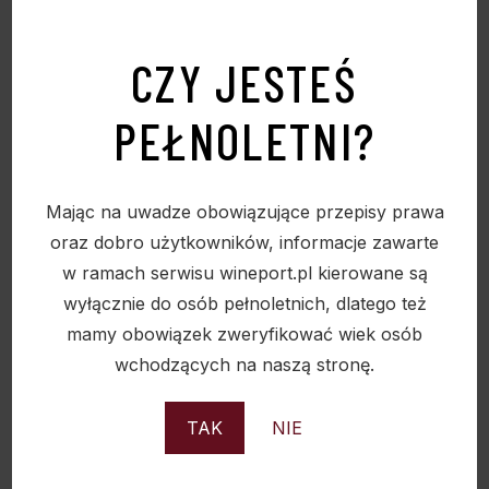
CZY JESTEŚ
PEŁNOLETNI?
Mając na uwadze obowiązujące przepisy prawa
oraz dobro użytkowników, informacje zawarte
w ramach serwisu wineport.pl kierowane są
wyłącznie do osób pełnoletnich, dlatego też
mamy obowiązek zweryfikować wiek osób
wchodzących na naszą stronę.
TAK
NIE