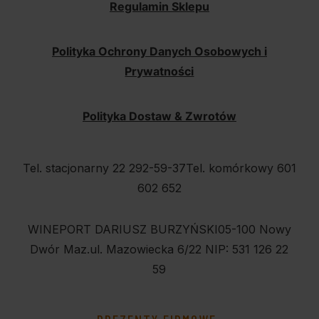
Regulamin Sklepu
Polityka Ochrony Danych Osobowych i
Prywatności
Polityka Dostaw & Zwrotów
Tel. stacjonarny 22 292-59-37
Tel. komórkowy 601
602 652
WINEPORT DARIUSZ BURZYŃSKI
05-100 Nowy
Dwór Maz.
ul. Mazowiecka 6/22
NIP: 531 126 22
59