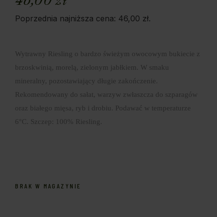
Poprzednia najniższa cena:
46,00
zł
.
Wytrawny Riesling o bardzo świeżym owocowym bukiecie z
brzoskwinią, morelą, zielonym jabłkiem. W smaku
mineralny, pozostawiający długie zakończenie.
Rekomendowany do sałat, warzyw zwłaszcza do szparagów
oraz białego mięsa, ryb i drobiu. Podawać w temperaturze
6°C. Szczep: 100% Riesling.
BRAK W MAGAZYNIE