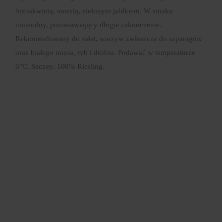
brzoskwinią, morelą, zielonym jabłkiem. W smaku
mineralny, pozostawiający długie zakończenie.
Rekomendowany do sałat, warzyw zwłaszcza do szparagów
oraz białego mięsa, ryb i drobiu. Podawać w temperaturze
6°C. Szczep: 100% Riesling.