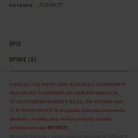
NIEMCY
KATEGORIA
OPIS
OPINIE (0)
UWAGA!!! NIE WYSYŁAMY ALKOHOLU KURIEREM W
PRZYPADKU ZAMÓWIEŃ OD OSÓB PRYWATNYCH,
TYLKO ODBIÓR OSOBISTY NA UL. ŚW. STANISŁAWA
12 W WARSZAWIE!!! W przypadku opłacenia zamówienia
alkoholu z wysyłką, przy zwrocie pieniędzy zostanie
potrącona prowizja
DOTPAY
!
Wytrawny Riesling o bardzo świeżym owocowym bukiecie z