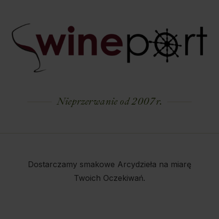
Nieprzerwanie od 2007 r.
Dostarczamy smakowe Arcydzieła na miarę
Twoich Oczekiwań.