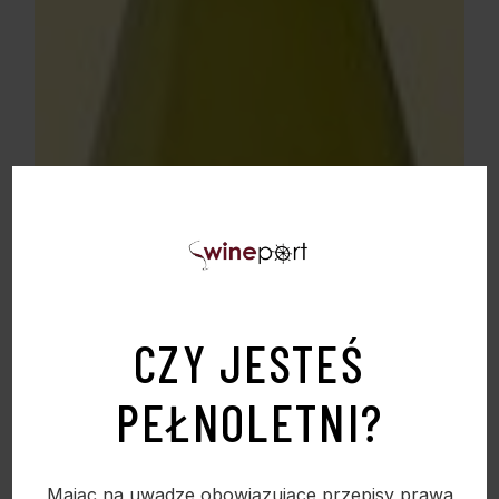
CZY JESTEŚ
PEŁNOLETNI?
Mając na uwadze obowiązujące przepisy prawa