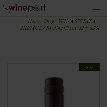
Home
Shop
WINA ŚWIATA
NIEMCY
Riesling Classic 12 % 0,75l
Sold