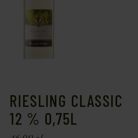
RIESLING CLASSIC
12 % 0,75L
46,00
zł