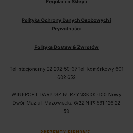
Regulamin Sklepu
Polityka Ochrony Danych Osobowych i
Prywatności
Polityka Dostaw & Zwrotów
Tel. stacjonarny 22 292-59-37
Tel. komórkowy 601
602 652
WINEPORT DARIUSZ BURZYŃSKI
05-100 Nowy
Dwór Maz.
ul. Mazowiecka 6/22
NIP: 531 126 22
59
PREZENTY FIRMOWE: