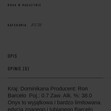
BRAK W MAGAZYNIE
RUM
KATEGORIA
OPIS
OPINIE (0)
Kraj: Dominikana
Producent:
Ron
Barcelo
Poj.: 0.7
Zaw. Alk. %: 38.0
Onyx to wyjątkowa i bardzo limitowana
edycja znanego i lubianego Barcelo