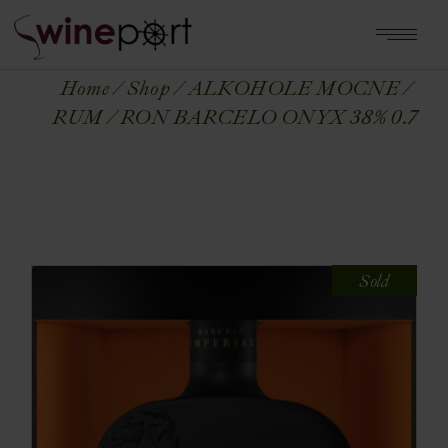
Home
Shop
ALKOHOLE MOCNE
RUM
RON BARCELO ONYX 38% 0.7
Sold