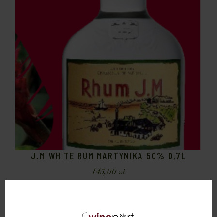
J.M WHITE RUM MARTYNIKA 50% 0,7L
145,00
zł