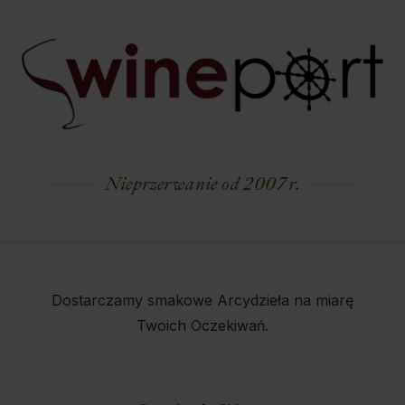
Nieprzerwanie od 2007 r.
Dostarczamy smakowe Arcydzieła na miarę
Twoich Oczekiwań.