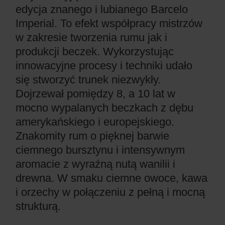
edycja znanego i lubianego Barcelo
Imperial. To efekt współpracy mistrzów
w zakresie tworzenia rumu jak i
produkcji beczek. Wykorzystując
innowacyjne procesy i techniki udało
się stworzyć trunek niezwykły.
Dojrzewał pomiędzy 8, a 10 lat w
mocno wypalanych beczkach z dębu
amerykańskiego i europejskiego.
Znakomity rum o pięknej barwie
ciemnego bursztynu i intensywnym
aromacie z wyraźną nutą wanilii i
drewna. W smaku ciemne owoce, kawa
i orzechy w połączeniu z pełną i mocną
strukturą.