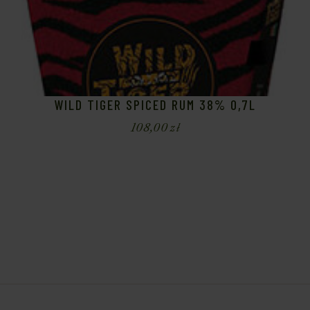
WILD TIGER SPICED RUM 38% 0,7L
108,00
zł