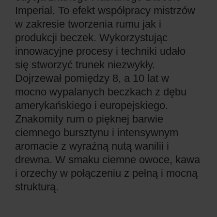
Imperial. To efekt współpracy mistrzów
w zakresie tworzenia rumu jak i
produkcji beczek. Wykorzystując
innowacyjne procesy i techniki udało
się stworzyć trunek niezwykły.
Dojrzewał pomiędzy 8, a 10 lat w
mocno wypalanych beczkach z dębu
amerykańskiego i europejskiego.
Znakomity rum o pięknej barwie
ciemnego bursztynu i intensywnym
aromacie z wyraźną nutą wanilii i
drewna. W smaku ciemne owoce, kawa
i orzechy w połączeniu z pełną i mocną
strukturą.