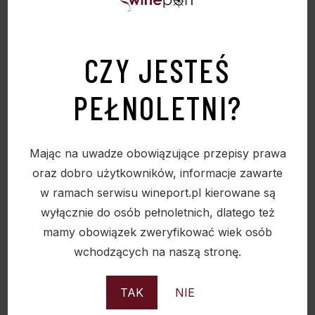
Sold
CZY JESTEŚ
PEŁNOLETNI?
Mając na uwadze obowiązujące przepisy prawa
oraz dobro użytkowników, informacje zawarte
w ramach serwisu wineport.pl kierowane są
wyłącznie do osób pełnoletnich, dlatego też
mamy obowiązek zweryfikować wiek osób
wchodzących na naszą stronę.
TAK
NIE