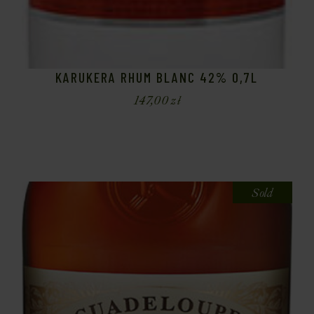
KARUKERA RHUM BLANC 42% 0,7L
147,00
zł
Sold