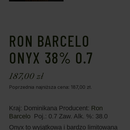
RON BARCELO
ONYX 38% 0.7
187,00
zł
Poprzednia najniższa cena:
187,00
zł
.
Kraj: Dominikana
Producent:
Ron
Barcelo
Poj.: 0.7
Zaw. Alk. %: 38.0
Onyx to wyjątkowa i bardzo limitowana