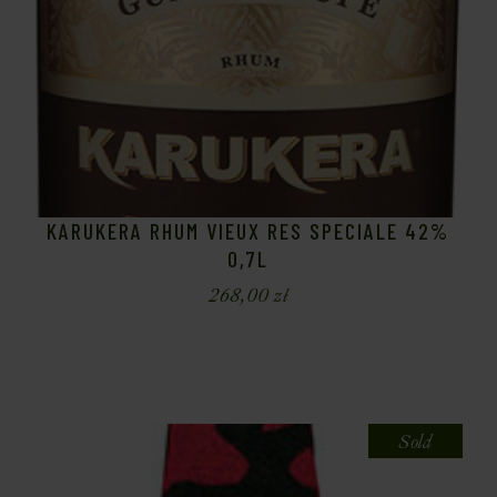
KARUKERA RHUM VIEUX RES SPECIALE 42%
0,7L
268,00
zł
Sold