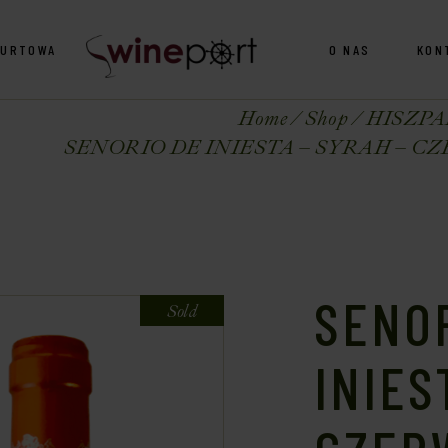
HURTOWA
O NAS
KON
Home
Shop
HISZPA
SENORIO DE INIESTA – SYRAH – C
SENO
Sold
INIES