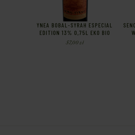
YNEA BOBAL-SYRAH ESPECIAL
SENO
EDITION 13% 0,75L EKO BIO
W
57,00
zł