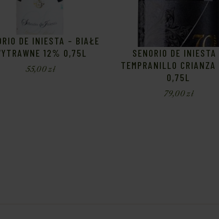
RIO DE INIESTA – BIAŁE
YTRAWNE 12% 0,75L
SENORIO DE INIESTA
TEMPRANILLO CRIANZA
55,00
zł
0,75L
79,00
zł