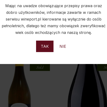
Mając na uwadze obowiązujące przepisy prawa oraz
dobro użytkowników, informacje zawarte w ramach
serwisu wineport.pl kierowane są wyłącznie do osób
pełnoletnich, dlatego też mamy obowiązek zweryfikować
wiek osób wchodzących na naszą stronę.
PODOBNE PRODUKTY
TAK
NIE
Sold
S