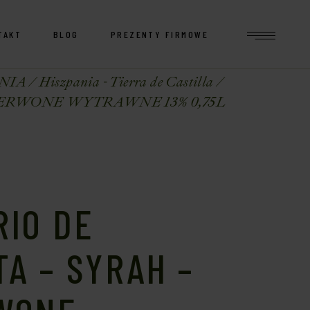
TAKT
BLOG
PREZENTY FIRMOWE
NIA
Hiszpania - Tierra de Castilla
ZERWONE WYTRAWNE 13% 0,75L
RIO DE
TA – SYRAH –