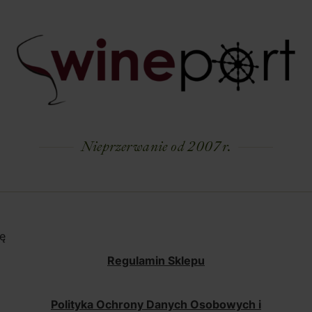
Nieprzerwanie od 2007 r.
ę
Regulamin Sklepu
Polityka Ochrony Danych Osobowych i