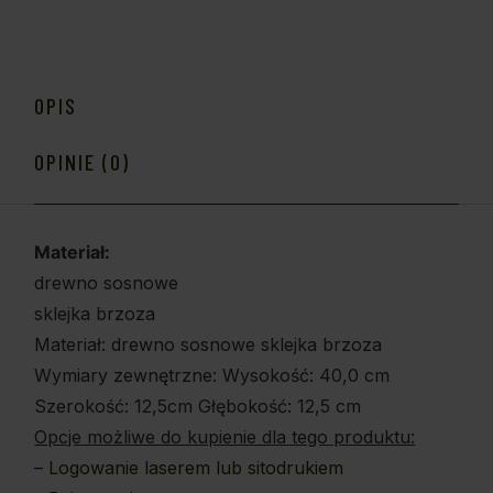
OPIS
OPINIE (0)
Materiał:
drewno sosnowe
sklejka brzoza
Materiał: drewno sosnowe sklejka brzoza
Wymiary zewnętrzne: Wysokość: 40,0 cm
Szerokość: 12,5cm Głębokość: 12,5 cm
Opcje możliwe do kupienie dla tego produktu:
–
Logowanie laserem lub sitodrukiem