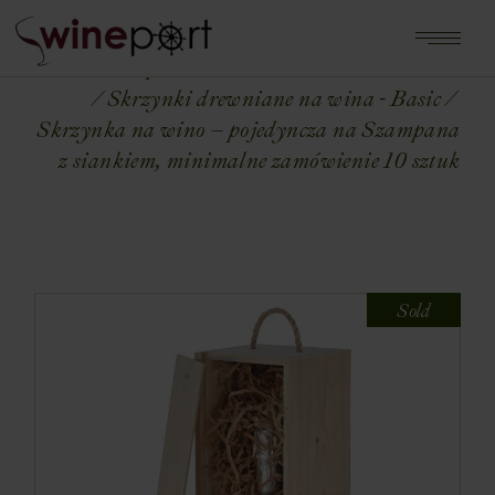
Home
Shop
OPAKOWANIA NA WINA
Skrzynki drewniane na wina - Basic
Skrzynka na wino – pojedyncza na Szampana
z siankiem, minimalne zamówienie 10 sztuk
Sold