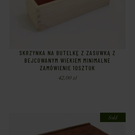
SKRZYNKA NA BUTELKĘ Z ZASUWKĄ Z
BEJCOWANYM WIEKIEM MINIMALNE
ZAMÓWIENIE 10SZTUK
42,00
zł
Sold