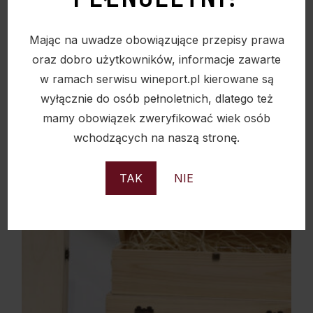
MINIMALNE ZAMÓWIENIE 20SZTUK
Mając na uwadze obowiązujące przepisy prawa
68,00
zł
oraz dobro użytkowników, informacje zawarte
w ramach serwisu wineport.pl kierowane są
wyłącznie do osób pełnoletnich, dlatego też
mamy obowiązek zweryfikować wiek osób
Sold
wchodzących na naszą stronę.
TAK
NIE