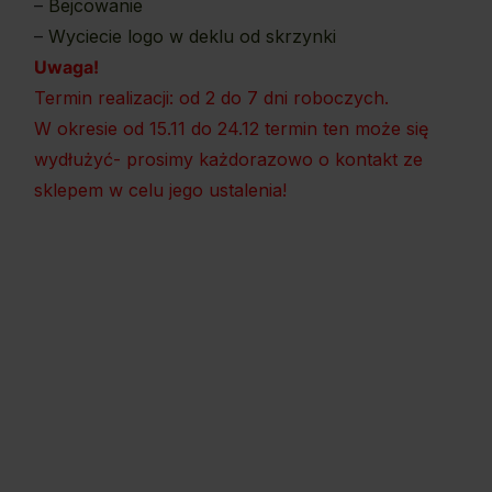
–
Bejcowanie
–
Wyciecie logo w deklu od skrzynki
Uwaga!
Termin realizacji: od 2 do 7 dni roboczych.
W okresie od 15.11 do 24.12 termin ten może się
wydłużyć- prosimy każdorazowo o kontakt ze
sklepem w celu jego ustalenia!