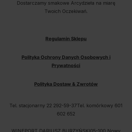
Dostarczamy smakowe Arcydzieła na miarę
Twoich Oczekiwań.
Regulamin Sklepu
Polityka Ochrony Danych Osobowych i
Prywatności
Polityka Dostaw & Zwrotów
Tel. stacjonarny 22 292-59-37
Tel. komórkowy 601
602 652
WINEPORT DARIUSZ BURZYŃSKI
05-100 Nowy