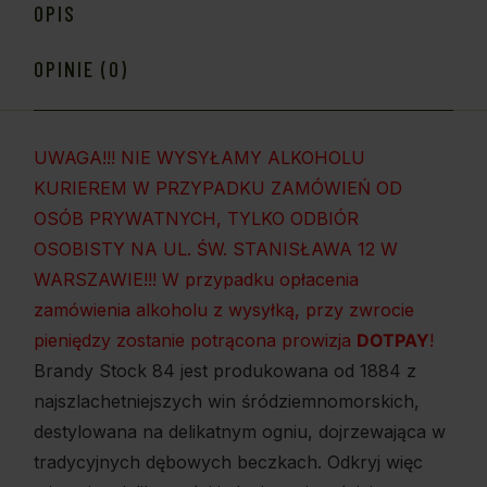
OPIS
OPINIE (0)
UWAGA!!! NIE WYSYŁAMY ALKOHOLU
KURIEREM W PRZYPADKU ZAMÓWIEŃ OD
OSÓB PRYWATNYCH, TYLKO ODBIÓR
OSOBISTY NA UL. ŚW. STANISŁAWA 12 W
WARSZAWIE!!! W przypadku opłacenia
zamówienia alkoholu z wysyłką, przy zwrocie
pieniędzy zostanie potrącona prowizja
DOTPAY
!
Brandy Stock 84 jest produkowana od 1884 z
najszlachetniejszych win śródziemnomorskich,
destylowana na delikatnym ogniu, dojrzewająca w
tradycyjnych dębowych beczkach. Odkryj więc