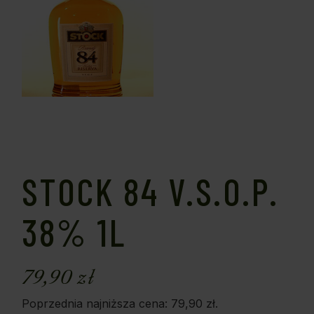
STOCK 84 V.S.O.P.
38% 1L
79,90
zł
Poprzednia najniższa cena:
79,90
zł
.