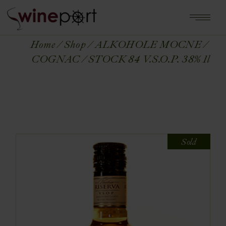
Home
Shop
ALKOHOLE MOCNE
COGNAC
STOCK 84 V.S.O.P. 38% 1l
Sold