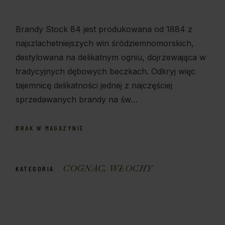
Brandy Stock 84 jest produkowana od 1884 z
najszlachetniejszych win śródziemnomorskich,
destylowana na delikatnym ogniu, dojrzewająca w
tradycyjnych dębowych beczkach. Odkryj więc
tajemnicę delikatności jednej z najczęściej
sprzedawanych brandy na św…
BRAK W MAGAZYNIE
COGNAC
,
WŁOCHY
KATEGORIA