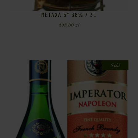
METAXA 5* 38% / 3L
455,50
zł
Sold