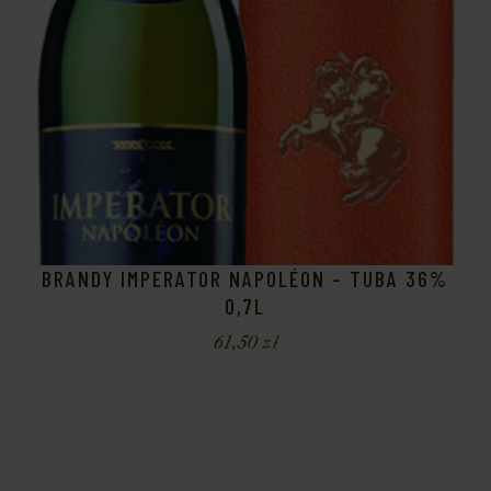
BRANDY IMPERATOR NAPOLÉON – TUBA 36%
0,7L
61,50
zł