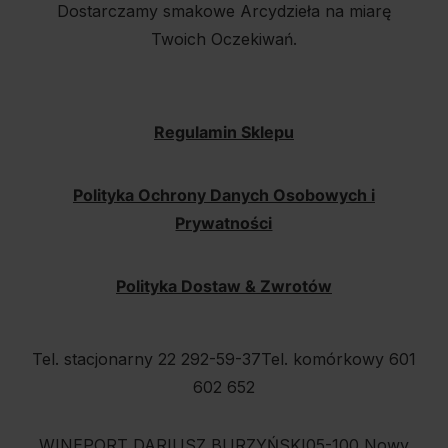
Dostarczamy smakowe Arcydzieła na miarę
Twoich Oczekiwań.
Regulamin Sklepu
Polityka Ochrony Danych Osobowych i
Prywatności
Polityka Dostaw & Zwrotów
Tel. stacjonarny 22 292-59-37
Tel. komórkowy 601
602 652
WINEPORT DARIUSZ BURZYŃSKI
05-100 Nowy