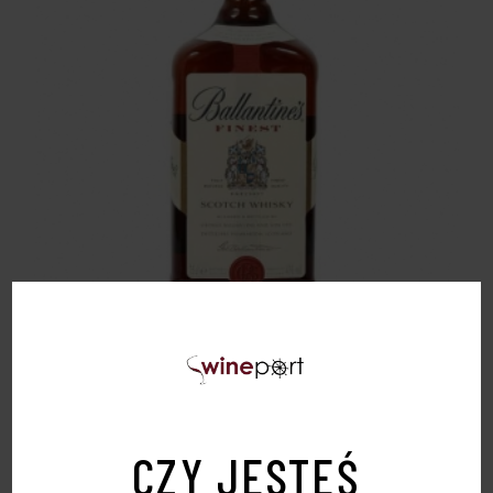
WHISKEY BALLANTINE’S 0,7L 40%
79,00
zł
CZY JESTEŚ