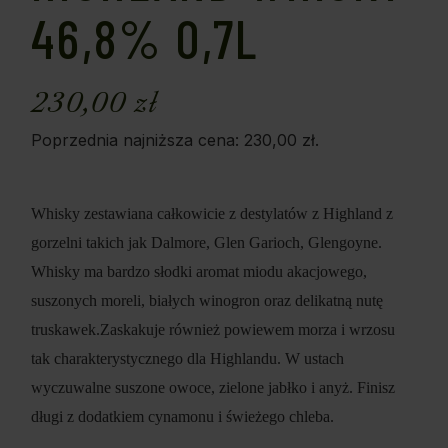
46,8% 0,7L
230,00
zł
Poprzednia najniższa cena:
230,00
zł
.
Whisky zestawiana całkowicie z destylatów z Highland z
gorzelni takich jak Dalmore, Glen Garioch, Glengoyne.
Whisky ma bardzo słodki aromat miodu akacjowego,
suszonych moreli, białych winogron oraz delikatną nutę
truskawek.Zaskakuje również powiewem morza i wrzosu
tak charakterystycznego dla Highlandu. W ustach
wyczuwalne suszone owoce, zielone jabłko i anyż. Finisz
długi z dodatkiem cynamonu i świeżego chleba.