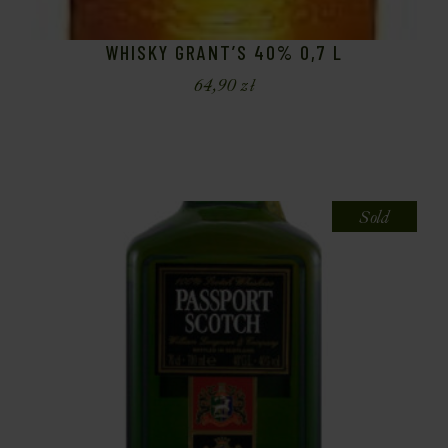
WHISKY GRANT’S 40% 0,7 L
64,90
zł
Sold