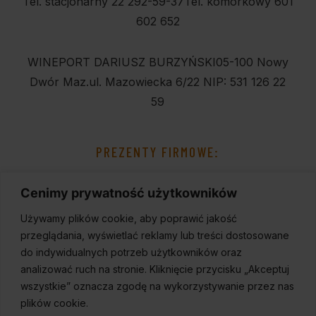
Tel. stacjonarny 22 292-59-37
Tel. komórkowy 601
602 652
WINEPORT DARIUSZ BURZYŃSKI
05-100 Nowy
Dwór Maz.
ul. Mazowiecka 6/22
NIP: 531 126 22
59
PREZENTY FIRMOWE:
Cenimy prywatność użytkowników
Używamy plików cookie, aby poprawić jakość
przeglądania, wyświetlać reklamy lub treści dostosowane
do indywidualnych potrzeb użytkowników oraz
analizować ruch na stronie. Kliknięcie przycisku „Akceptuj
wszystkie” oznacza zgodę na wykorzystywanie przez nas
plików cookie.