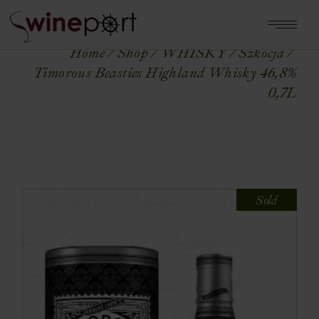
Home
Shop
WHISKY
Szkocja
Timorous Beasties Highland Whisky 46,8%
0,7L
Sold