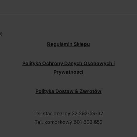
ę
Regulamin Sklepu
Polityka Ochrony Danych Osobowych i
Prywatności
Polityka Dostaw & Zwrotów
Tel. stacjonarny 22 292-59-37
Tel. komórkowy 601 602 652