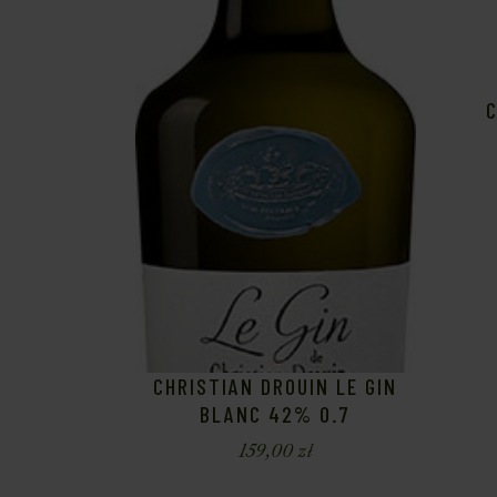
C
CHRISTIAN DROUIN LE GIN
BLANC 42% 0.7
159,00
zł