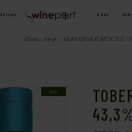
HURTOWA
O NAS
KON
Home
Shop
ALKOHOLE MOCNE
TOBE
Sold
43,3%