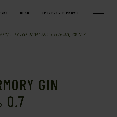
TAKT
BLOG
PREZENTY FIRMOWE
GIN
TOBERMORY GIN 43,3% 0.7
RMORY GIN
 0.7