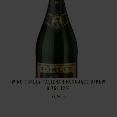
WINO TORLEY TALIZNAM MUSUJĄCE B/PŁW
0,75L 12%
31,90
zł