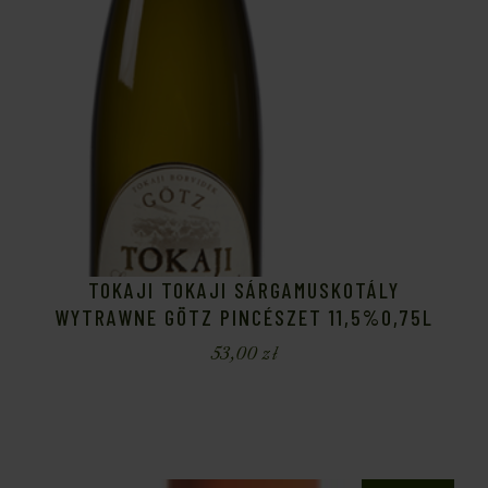
TOKAJI TOKAJI SÁRGAMUSKOTÁLY
WYTRAWNE GÖTZ PINCÉSZET 11,5%0,75L
53,00
zł