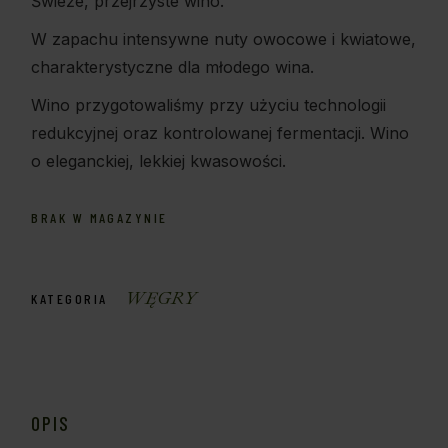
Świeże, przejrzyste wino.
W zapachu intensywne nuty owocowe i kwiatowe,
charakterystyczne dla młodego wina.
Wino przygotowaliśmy przy użyciu technologii
redukcyjnej oraz kontrolowanej fermentacji. Wino
o eleganckiej, lekkiej kwasowości.
BRAK W MAGAZYNIE
WĘGRY
KATEGORIA
OPIS