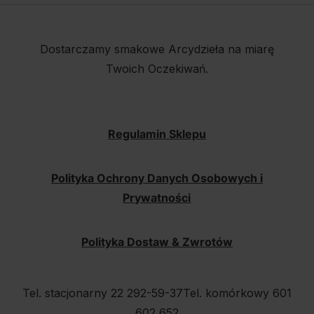
Dostarczamy smakowe Arcydzieła na miarę
Twoich Oczekiwań.
Regulamin Sklepu
Polityka Ochrony Danych Osobowych i
Prywatności
Polityka Dostaw & Zwrotów
Tel. stacjonarny 22 292-59-37
Tel. komórkowy 601
602 652