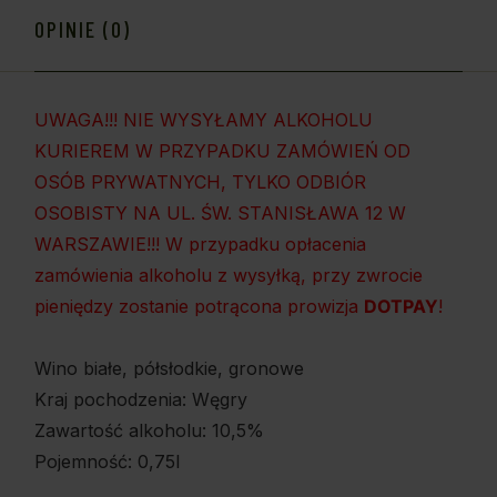
OPINIE (0)
UWAGA!!! NIE WYSYŁAMY ALKOHOLU
KURIEREM W PRZYPADKU ZAMÓWIEŃ OD
OSÓB PRYWATNYCH, TYLKO ODBIÓR
OSOBISTY NA UL. ŚW. STANISŁAWA 12 W
WARSZAWIE!!! W przypadku opłacenia
zamówienia alkoholu z wysyłką, przy zwrocie
pieniędzy zostanie potrącona prowizja
DOTPAY
!
Wino białe, półsłodkie, gronowe
Kraj pochodzenia: Węgry
Zawartość alkoholu: 10,5%
Pojemność: 0,75l