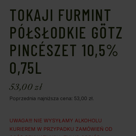
TOKAJI FURMINT
PÓŁSŁODKIE GÖTZ
PINCÉSZET 10,5%
0,75L
53,00
zł
Poprzednia najniższa cena:
53,00
zł
.
UWAGA!!! NIE WYSYŁAMY ALKOHOLU
KURIEREM W PRZYPADKU ZAMÓWIEŃ OD