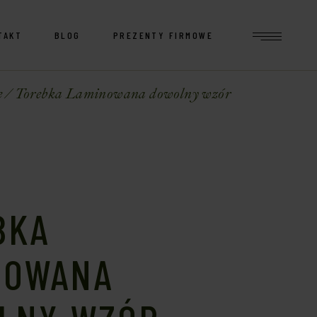
TAKT
BLOG
PREZENTY FIRMOWE
e
Torebka Laminowana dowolny wzór
BKA
NOWANA