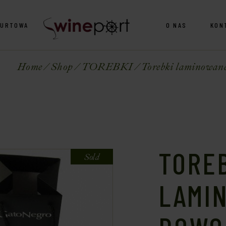
HURTOWA
O NAS
KON
Home
Shop
TOREBKI
Torebki laminowan
TORE
Sold
LAMI