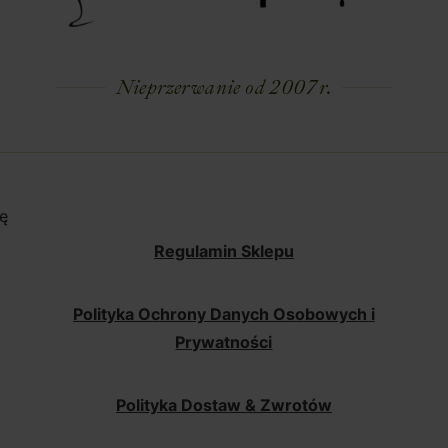
Nieprzerwanie od 2007 r.
ę
Regulamin Sklepu
Polityka Ochrony Danych Osobowych i
Prywatności
Polityka Dostaw & Zwrotów