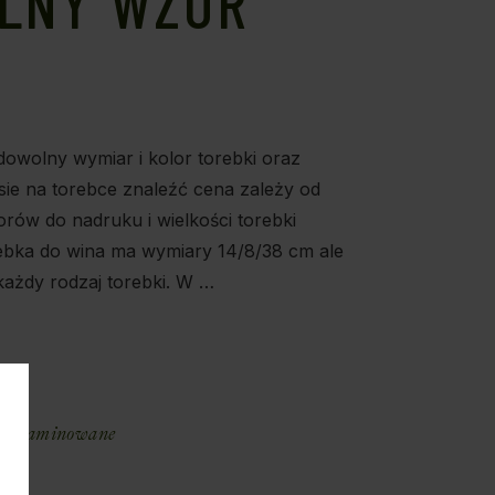
LNY WZÓR
wolny wymiar i kolor torebki oraz
sie na torebce znaleźć cena zależy od
lorów do nadruku i wielkości torebki
ebka do wina ma wymiary 14/8/38 cm ale
ażdy rodzaj torebki. W …
E
bki laminowane