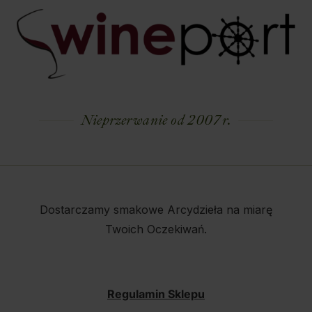
Nieprzerwanie od 2007 r.
Dostarczamy smakowe Arcydzieła na miarę
Twoich Oczekiwań.
Regulamin Sklepu