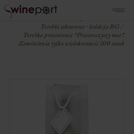
Home
Shop
TOREBKI
Torebki tekturowe - kolekcja BG
Torebka prezentowa “Przezroczysty mat”.
Zamówienia tylko wielokrotność 100 sztuk