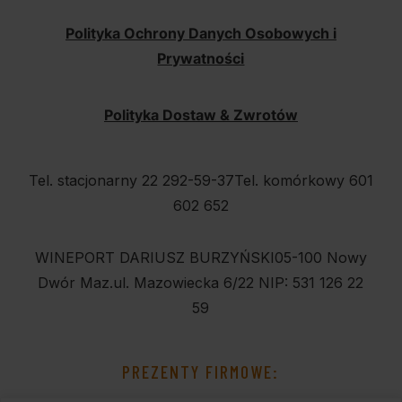
Polityka Ochrony Danych Osobowych i
Prywatności
Polityka Dostaw & Zwrotów
Tel. stacjonarny 22 292-59-37
Tel. komórkowy 601
602 652
WINEPORT DARIUSZ BURZYŃSKI
05-100 Nowy
Dwór Maz.
ul. Mazowiecka 6/22
NIP: 531 126 22
59
PREZENTY FIRMOWE: