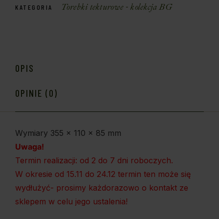
Torebki tekturowe - kolekcja BG
KATEGORIA
OPIS
OPINIE (0)
Wymiary 355 x 110 x 85 mm
Uwaga!
Termin realizacji: od 2 do 7 dni roboczych.
W okresie od 15.11 do 24.12 termin ten może się
wydłużyć- prosimy każdorazowo o kontakt ze
sklepem w celu jego ustalenia!