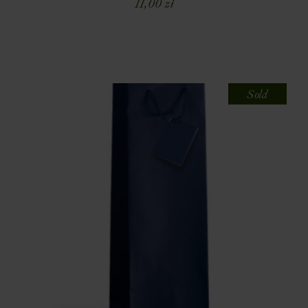
11,00
zł
Sold