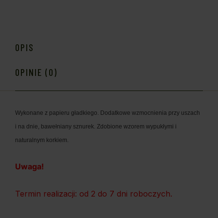
OPIS
OPINIE (0)
Wykonane z papieru gładkiego. Dodatkowe wzmocnienia przy uszach
i na dnie, bawełniany sznurek. Zdobione wzorem wypukłymi i
naturalnym korkiem.
Uwaga!
Termin realizacji: od 2 do 7 dni roboczych.