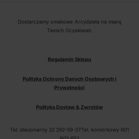
Dostarczamy smakowe Arcydzieła na miarę
Twoich Oczekiwań.
Regulamin Sklepu
Polityka Ochrony Danych Osobowych i
Prywatności
Polityka Dostaw & Zwrotów
Tel. stacjonarny 22 292-59-37
Tel. komórkowy 601
602 652