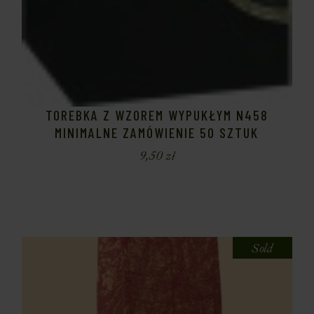
TOREBKA Z WZOREM WYPUKŁYM N458
MINIMALNE ZAMÓWIENIE 50 SZTUK
9,50
zł
Sold