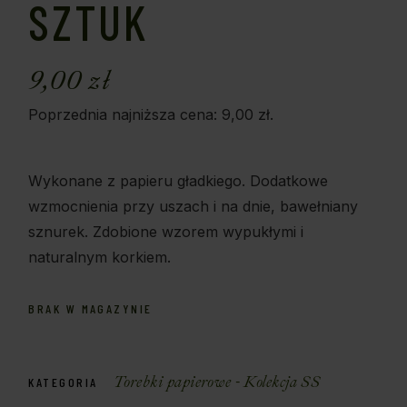
SZTUK
9,00
zł
Poprzednia najniższa cena:
9,00
zł
.
Wykonane z papieru gładkiego. Dodatkowe
wzmocnienia przy uszach i na dnie, bawełniany
sznurek. Zdobione wzorem wypukłymi i
naturalnym korkiem.
BRAK W MAGAZYNIE
Torebki papierowe - Kolekcja SS
KATEGORIA