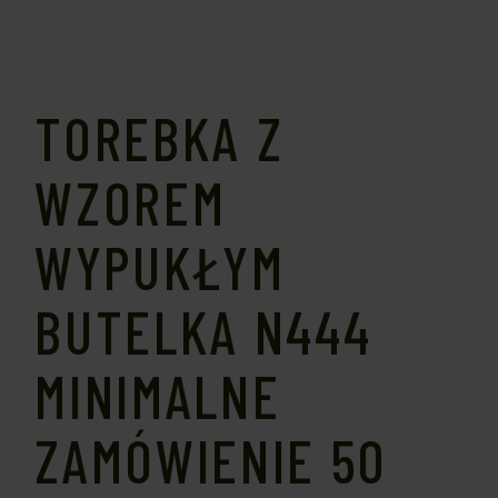
TOREBKA Z
WZOREM
WYPUKŁYM
BUTELKA N444
MINIMALNE
ZAMÓWIENIE 50