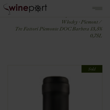
Home
Shop
WŁOCHY
Włochy - Piemont
Tre Fattori Piemonte DOC Barbera 13,5%
0,75L
Sold