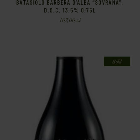
BATASIOLO BARBERA D’ALBA “SOVRANA”,
D.O.C. 13,5% 0,75L
107,00
zł
Sold