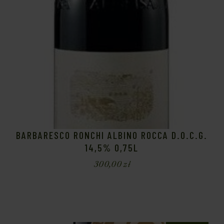
BARBARESCO RONCHI ALBINO ROCCA D.O.C.G.
14,5% 0,75L
300,00
zł