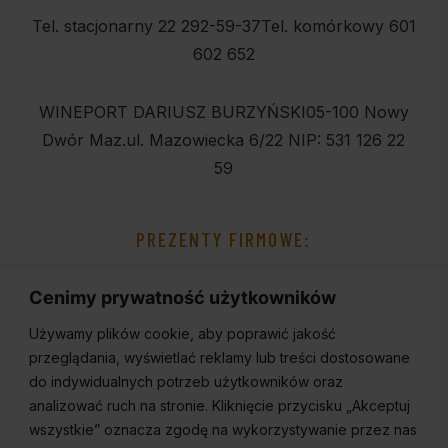
Tel. stacjonarny 22 292-59-37
Tel. komórkowy 601
602 652
WINEPORT DARIUSZ BURZYŃSKI
05-100 Nowy
Dwór Maz.
ul. Mazowiecka 6/22
NIP: 531 126 22
59
PREZENTY FIRMOWE:
Cenimy prywatność użytkowników
Używamy plików cookie, aby poprawić jakość
przeglądania, wyświetlać reklamy lub treści dostosowane
do indywidualnych potrzeb użytkowników oraz
analizować ruch na stronie. Kliknięcie przycisku „Akceptuj
wszystkie” oznacza zgodę na wykorzystywanie przez nas