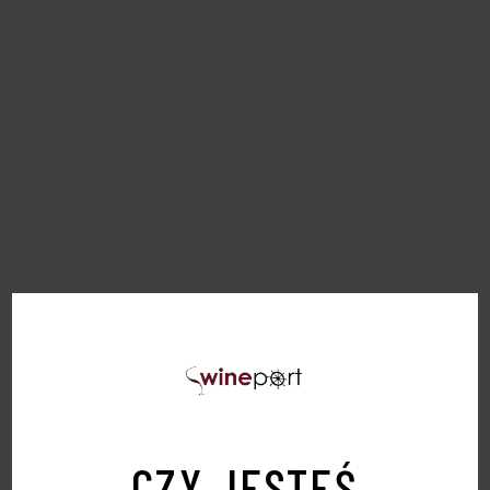
PODOBNE PRODUKTY
Sold
CZY JESTEŚ