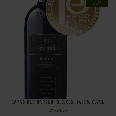
Sold
BATASIOLO BAROLO, D.O.C.G. 14,5% 0,75L
227,00
zł