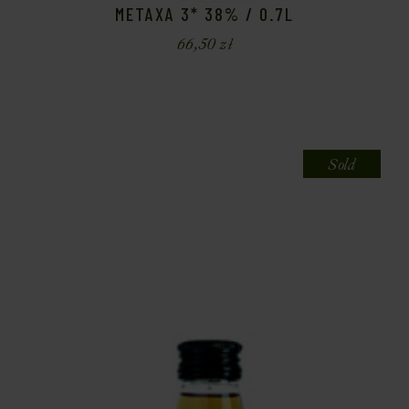
METAXA 3* 38% / 0.7L
66,50
zł
Sold