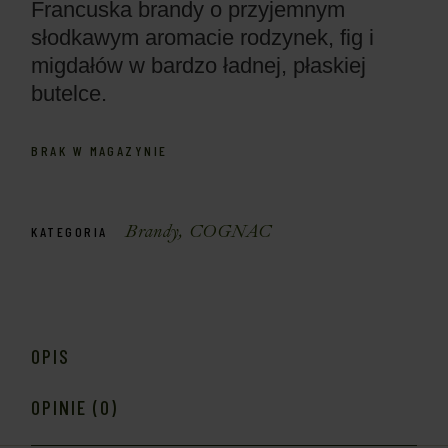
Francuska brandy o przyjemnym
słodkawym aromacie rodzynek, fig i
migdałów w bardzo ładnej, płaskiej
butelce.
BRAK W MAGAZYNIE
Brandy
,
COGNAC
KATEGORIA
OPIS
OPINIE (0)