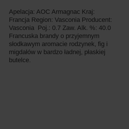
Apelacja: AOC Armagnac
Kraj:
Francja
Region: Vasconia
Producent:
Vasconia
Poj.: 0.7
Zaw. Alk. %: 40.0
Francuska brandy o przyjemnym
słodkawym aromacie rodzynek, fig i
migdałów w bardzo ładnej, płaskiej
butelce.