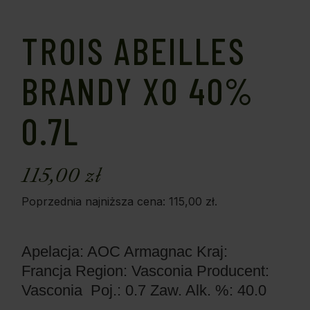
TROIS ABEILLES
BRANDY XO 40%
0.7L
115,00
zł
Poprzednia najniższa cena:
115,00
zł
.
Apelacja: AOC Armagnac
Kraj:
Francja
Region: Vasconia
Producent:
Vasconia
Poj.: 0.7
Zaw. Alk. %: 40.0