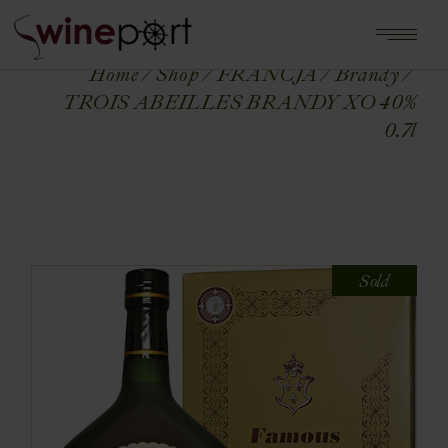
Home
Shop
FRANCJA
Brandy
TROIS ABEILLES BRANDY XO 40%
0.7l
Sold