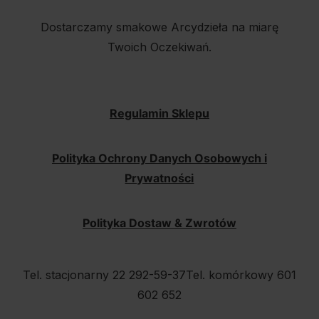
Dostarczamy smakowe Arcydzieła na miarę
Twoich Oczekiwań.
Regulamin Sklepu
Polityka Ochrony Danych Osobowych i
Prywatności
Polityka Dostaw & Zwrotów
Tel. stacjonarny 22 292-59-37
Tel. komórkowy 601
602 652