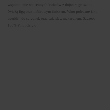
wspomnienie wiosennych kwiatów z dojrzałą gruszką ,
świeżą figą oraz imbirowym finiszem. Wino polecane jako
aperitif , do sajgonek oraz sałatek z makaronem. Szczep:
100% Pinot Grigio