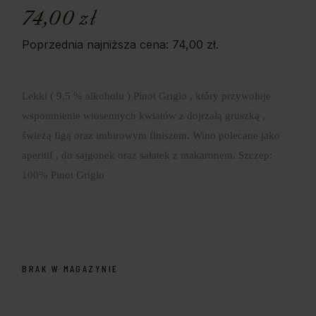
74,00
zł
Poprzednia najniższa cena:
74,00
zł
.
Lekki ( 9,5 % alkoholu ) Pinot Grigio , który przywołuje
wspomnienie wiosennych kwiatów z dojrzałą gruszką ,
świeżą figą oraz imbirowym finiszem. Wino polecane jako
aperitif , do sajgonek oraz sałatek z makaronem. Szczep:
100% Pinot Grigio
BRAK W MAGAZYNIE