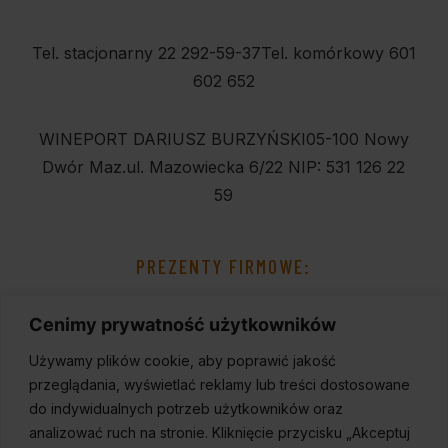
Tel. stacjonarny 22 292-59-37
Tel. komórkowy 601
602 652
WINEPORT DARIUSZ BURZYŃSKI
05-100 Nowy
Dwór Maz.
ul. Mazowiecka 6/22
NIP: 531 126 22
59
PREZENTY FIRMOWE:
Cenimy prywatność użytkowników
Używamy plików cookie, aby poprawić jakość
przeglądania, wyświetlać reklamy lub treści dostosowane
do indywidualnych potrzeb użytkowników oraz
analizować ruch na stronie. Kliknięcie przycisku „Akceptuj