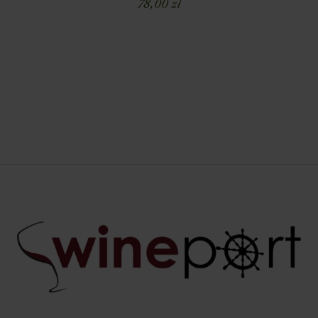
78,00
zł