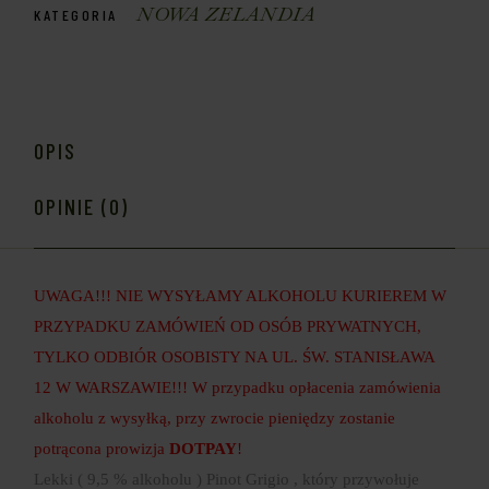
NOWA ZELANDIA
KATEGORIA
OPIS
OPINIE (0)
UWAGA!!! NIE WYSYŁAMY ALKOHOLU KURIEREM W
PRZYPADKU ZAMÓWIEŃ OD OSÓB PRYWATNYCH,
TYLKO ODBIÓR OSOBISTY NA UL. ŚW. STANISŁAWA
12 W WARSZAWIE!!! W przypadku opłacenia zamówienia
alkoholu z wysyłką, przy zwrocie pieniędzy zostanie
potrącona prowizja
DOTPAY
!
Lekki ( 9,5 % alkoholu ) Pinot Grigio , który przywołuje