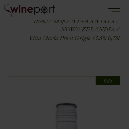
Home
Shop
WINA ŚWIATA
NOWA ZELANDIA
Villa Maria Pinot Grigio 13,5% 0,75l
Sold