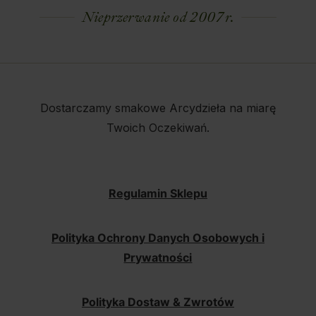
Nieprzerwanie od 2007 r.
Dostarczamy smakowe Arcydzieła na miarę
Twoich Oczekiwań.
Regulamin Sklepu
Polityka Ochrony Danych Osobowych i
Prywatności
Polityka Dostaw & Zwrotów