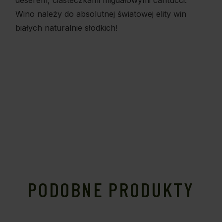
deserem, ciasteczkami migdałowymi cantucci.
Wino należy do absolutnej światowej elity win
białych naturalnie słodkich!
PODOBNE PRODUKTY