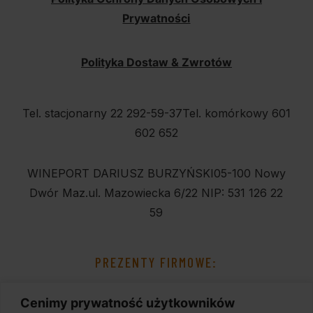
Prywatności
Polityka Dostaw & Zwrotów
Tel. stacjonarny 22 292-59-37
Tel. komórkowy 601
602 652
WINEPORT DARIUSZ BURZYŃSKI
05-100 Nowy
Dwór Maz.
ul. Mazowiecka 6/22
NIP: 531 126 22
59
PREZENTY FIRMOWE:
Cenimy prywatność użytkowników