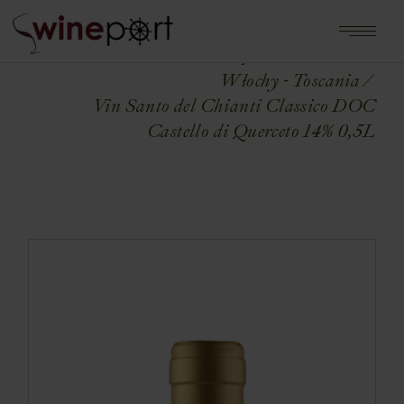
Home
Shop
WŁOCHY
Włochy - Toscania
Vin Santo del Chianti Classico DOC
Castello di Querceto 14% 0,5L