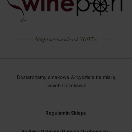
Nieprzerwanie od 2007 r.
Dostarczamy smakowe Arcydzieła na miarę
Twoich Oczekiwań.
Regulamin Sklepu
Polityka Ochrony Danych Osobowych i