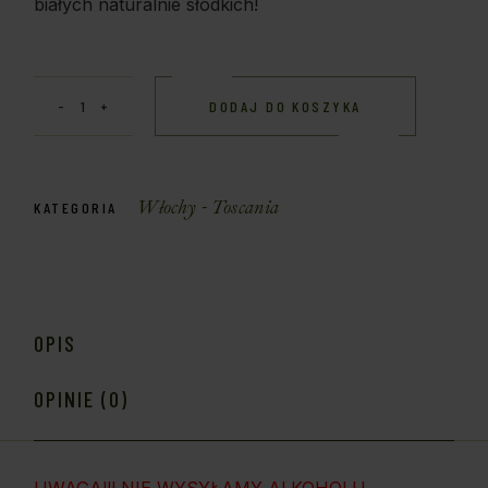
białych naturalnie słodkich!
DODAJ DO KOSZYKA
Włochy - Toscania
KATEGORIA
OPIS
OPINIE (0)