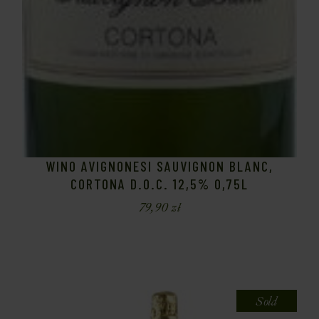
WINO AVIGNONESI SAUVIGNON BLANC,
CORTONA D.O.C. 12,5% 0,75L
79,90
zł
Sold