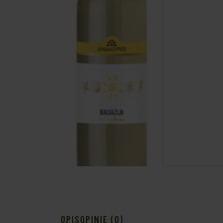
OPIS
OPINIE (0)