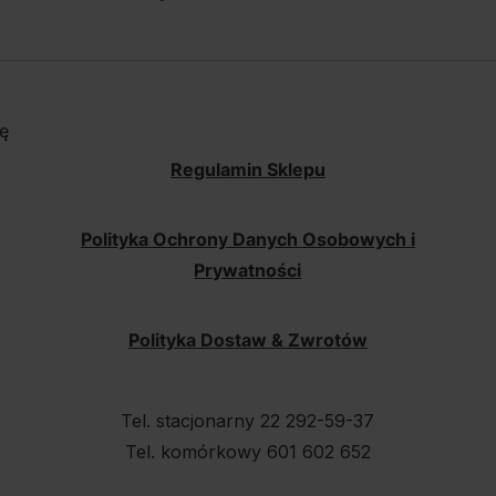
ę
Regulamin Sklepu
Polityka Ochrony Danych Osobowych i
Prywatności
Polityka Dostaw & Zwrotów
Tel. stacjonarny 22 292-59-37
Tel. komórkowy 601 602 652