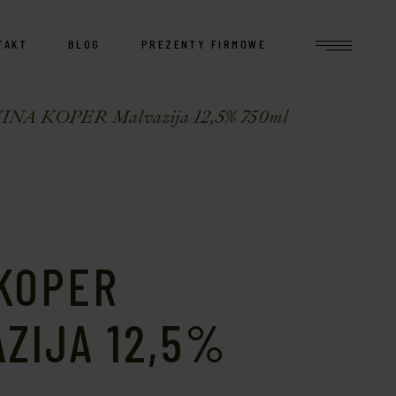
TAKT
BLOG
PREZENTY FIRMOWE
INA KOPER Malvazija 12,5% 750ml
 KOPER
ZIJA 12,5%