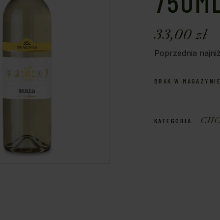
750M
33,00
zł
Poprzednia najni
BRAK W MAGAZYNI
CHO
KATEGORIA