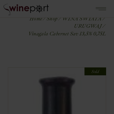
Home
Shop
WINA ŚWIATA
URUGWAJ
Vinagala Cabernet Sav 13,5% 0,75L
Sold