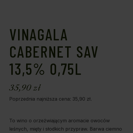
VINAGALA
CABERNET SAV
13,5% 0,75L
35,90
zł
Poprzednia najniższa cena:
35,90
zł
.
To wino o orzeźwiającym aromacie owoców
leśnych, mięty i słodkich przypraw. Barwa ciemno