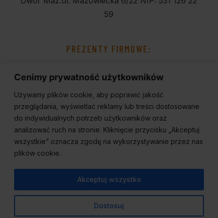
Dwór Maz.
ul. Mazowiecka 6/22
NIP: 531 126 22
59
PREZENTY FIRMOWE:
Cenimy prywatność użytkowników
Używamy plików cookie, aby poprawić jakość
przeglądania, wyświetlać reklamy lub treści dostosowane
do indywidualnych potrzeb użytkowników oraz
analizować ruch na stronie. Kliknięcie przycisku „Akceptuj
wszystkie” oznacza zgodę na wykorzystywanie przez nas
plików cookie.
Akceptuj wszystko
Dostosuj