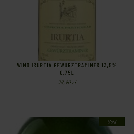
WINO IRURTIA GEWURZTRAMINER 13,5%
0,75L
38,90
zł
Sold