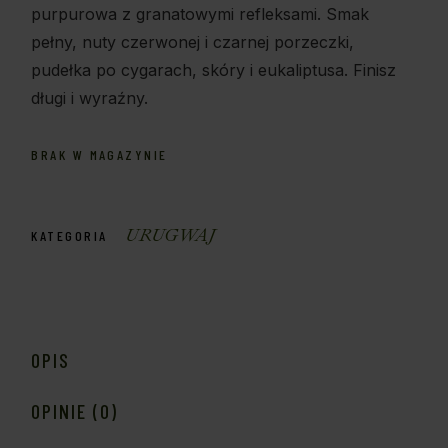
purpurowa z granatowymi refleksami. Smak
pełny, nuty czerwonej i czarnej porzeczki,
pudełka po cygarach, skóry i eukaliptusa. Finisz
długi i wyraźny.
BRAK W MAGAZYNIE
URUGWAJ
KATEGORIA
OPIS
OPINIE (0)