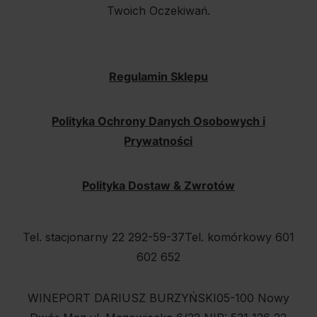
Twoich Oczekiwań.
Regulamin Sklepu
Polityka Ochrony Danych Osobowych i
Prywatności
Polityka Dostaw & Zwrotów
Tel. stacjonarny 22 292-59-37
Tel. komórkowy 601
602 652
WINEPORT DARIUSZ BURZYŃSKI
05-100 Nowy