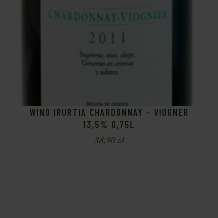
WINO IRURTIA CHARDONNAY – VIOGNER
13,5% 0,75L
38,90
zł