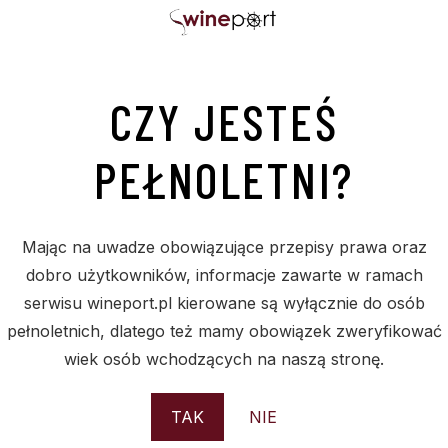
CZY JESTEŚ
PODOBNE PRODUKTY
PEŁNOLETNI?
Sold
S
Mając na uwadze obowiązujące przepisy prawa oraz
dobro użytkowników, informacje zawarte w ramach
serwisu wineport.pl kierowane są wyłącznie do osób
pełnoletnich, dlatego też mamy obowiązek zweryfikować
wiek osób wchodzących na naszą stronę.
TAK
NIE