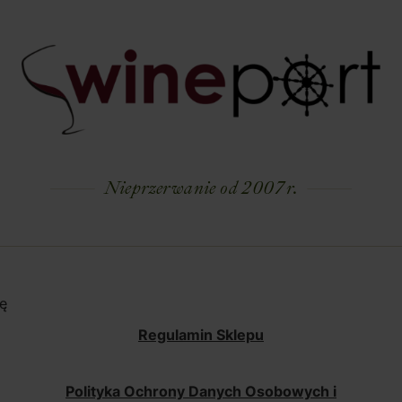
Nieprzerwanie od 2007 r.
ę
Regulamin Sklepu
Polityka Ochrony Danych Osobowych i