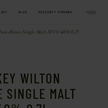
TAKT
BLOG
PREZENTY FIRMOWE
ton House Single Malt 10YO 40% 0,7l
KEY WILTON
 SINGLE MALT