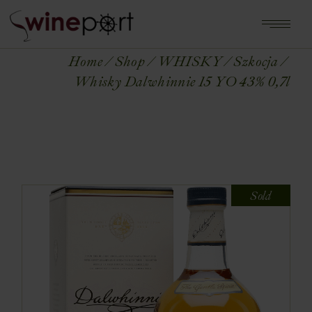
Home
Shop
WHISKY
Szkocja
Whisky Dalwhinnie 15 YO 43% 0,7l
Sold