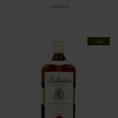
252,00
zł
Sold