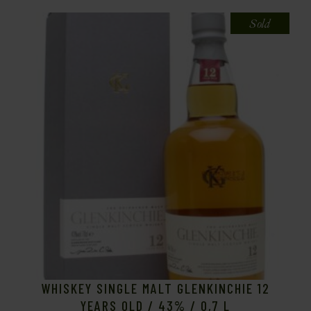
Sold
WHISKEY SINGLE MALT GLENKINCHIE 12
YEARS OLD / 43% / 0,7 L