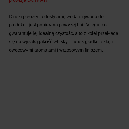
prowizja DOTPAY!
Dzięki położeniu destylarni, woda używana do
produkcji jest pobierana powyżej linii śniegu, co
gwarantuje jej idealną czystość, a to z kolei przekłada
się na wysoką jakość whisky. Trunek gładki, lekki, z
owocowymi aromatami i wrzosowym finiszem.