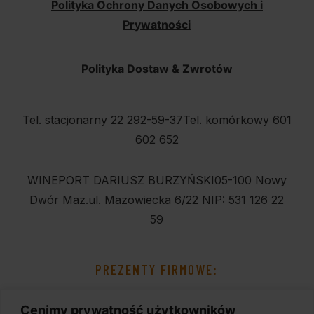
Polityka Ochrony Danych Osobowych i
Prywatności
Polityka Dostaw & Zwrotów
Tel. stacjonarny 22 292-59-37
Tel. komórkowy 601
602 652
WINEPORT DARIUSZ BURZYŃSKI
05-100 Nowy
Dwór Maz.
ul. Mazowiecka 6/22
NIP: 531 126 22
59
PREZENTY FIRMOWE:
Cenimy prywatność użytkowników