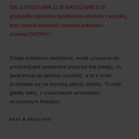
ŚW. STANISŁAWA 12 W WARSZAWIE!!! W
przypadku opłacenia zamówienia alkoholu z wysyłką,
przy zwrocie pieniędzy zostanie potrącona
prowizja DOTPAY!
Dzięki położeniu destylarni, woda używana do
produkcji jest pobierana powyżej linii śniegu, co
gwarantuje jej idealną czystość, a to z kolei
przekłada się na wysoką jakość whisky. Trunek
gładki, lekki, z owocowymi aromatami i
wrzosowym finiszem.
BRAK W MAGAZYNIE