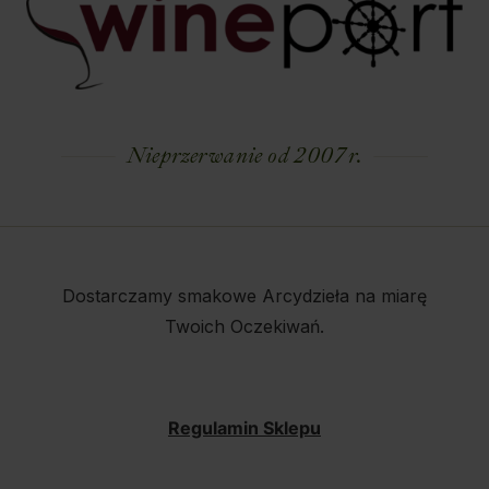
Nieprzerwanie od 2007 r.
Dostarczamy smakowe Arcydzieła na miarę
Twoich Oczekiwań.
Regulamin Sklepu