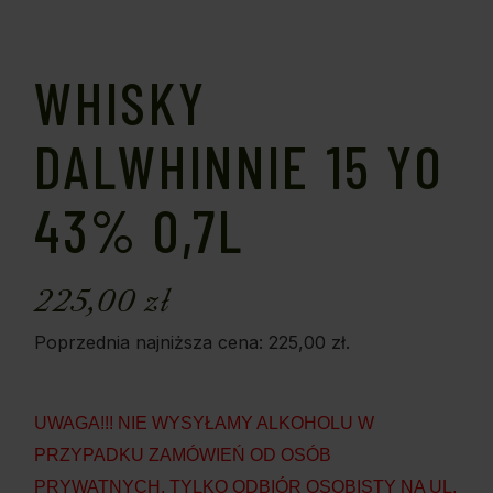
WHISKY
DALWHINNIE 15 YO
43% 0,7L
225,00
zł
Poprzednia najniższa cena:
225,00
zł
.
UWAGA!!! NIE WYSYŁAMY ALKOHOLU W
PRZYPADKU ZAMÓWIEŃ OD OSÓB
PRYWATNYCH, TYLKO ODBIÓR OSOBISTY NA UL.