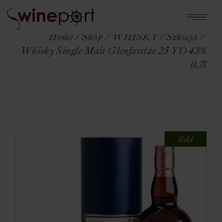
Home
Shop
WHISKY
Szkocja
Whisky Single Malt Glenfarclas 25 YO 43%
0,7l
Sold