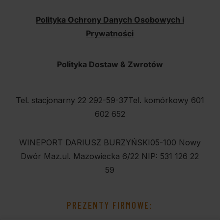
Polityka Ochrony Danych Osobowych i
Prywatności
Polityka Dostaw & Zwrotów
Tel. stacjonarny 22 292-59-37
Tel. komórkowy 601
602 652
WINEPORT DARIUSZ BURZYŃSKI
05-100 Nowy
Dwór Maz.
ul. Mazowiecka 6/22
NIP: 531 126 22
59
PREZENTY FIRMOWE: