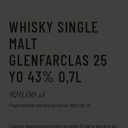
WHISKY SINGLE
MALT
GLENFARCLAS 25
YO 43% 0,7L
920,00
zł
Poprzednia najniższa cena:
920,00
zł
.
Ciemny bursztynowy kolor to efekt 25 lat w beczce po