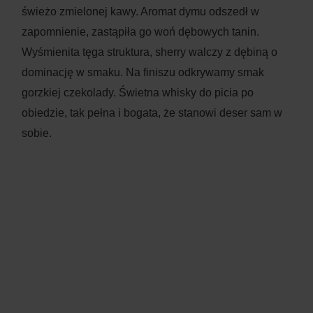
świeżo zmielonej kawy. Aromat dymu odszedł w
zapomnienie, zastąpiła go woń dębowych tanin.
Wyśmienita tęga struktura, sherry walczy z dębiną o
dominację w smaku. Na finiszu odkrywamy smak
gorzkiej czekolady. Świetna whisky do picia po
obiedzie, tak pełna i bogata, że stanowi deser sam w
sobie.