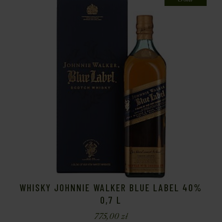
WHISKY JOHNNIE WALKER BLUE LABEL 40%
0,7 L
775,00
zł