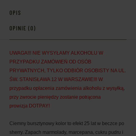
OPIS
OPINIE (0)
UWAGA!!! NIE WYSYŁAMY ALKOHOLU W
PRZYPADKU ZAMÓWIEŃ OD OSÓB
PRYWATNYCH, TYLKO ODBIÓR OSOBISTY NA UL.
ŚW. STANISŁAWA 12 W WARSZAWIE!!! W
przypadku opłacenia zamówienia alkoholu z wysyłką,
przy zwrocie pieniędzy zostanie potrącona
prowizja DOTPAY!
Ciemny bursztynowy kolor to efekt 25 lat w beczce po
sherry. Zapach marmolady, marcepana, cukru pudru i