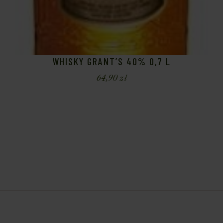
WHISKY GRANT’S 40% 0,7 L
64,90
zł