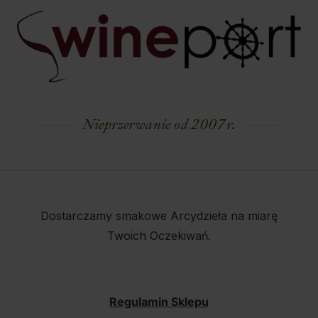
Nieprzerwanie od 2007 r.
Dostarczamy smakowe Arcydzieła na miarę
Twoich Oczekiwań.
Regulamin Sklepu