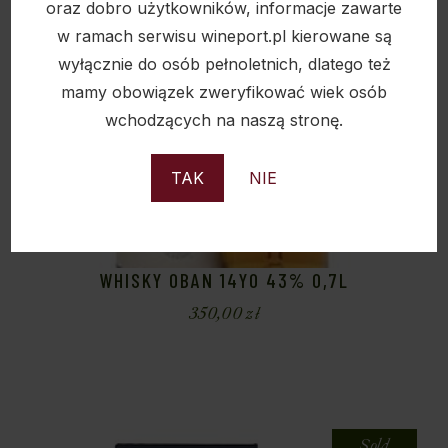
oraz dobro użytkowników, informacje zawarte
w ramach serwisu wineport.pl kierowane są
wyłącznie do osób pełnoletnich, dlatego też
mamy obowiązek zweryfikować wiek osób
wchodzących na naszą stronę.
TAK
NIE
WHISKY OBAN 14YO 43% 0,7L
350,00
zł
Sold