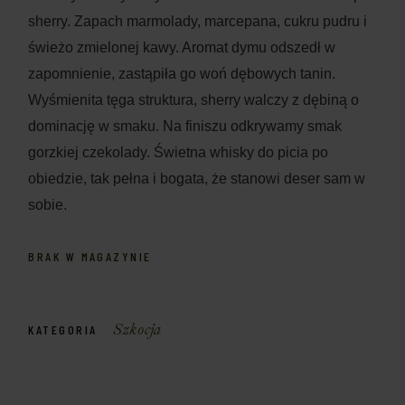
sherry. Zapach marmolady, marcepana, cukru pudru i
świeżo zmielonej kawy. Aromat dymu odszedł w
zapomnienie, zastąpiła go woń dębowych tanin.
Wyśmienita tęga struktura, sherry walczy z dębiną o
dominację w smaku. Na finiszu odkrywamy smak
gorzkiej czekolady. Świetna whisky do picia po
obiedzie, tak pełna i bogata, że stanowi deser sam w
sobie.
BRAK W MAGAZYNIE
Szkocja
KATEGORIA