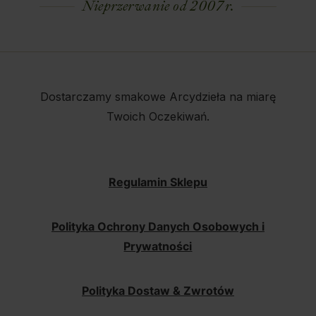
Nieprzerwanie od 2007 r.
Dostarczamy smakowe Arcydzieła na miarę
Twoich Oczekiwań.
Regulamin Sklepu
Polityka Ochrony Danych Osobowych i
Prywatności
Polityka Dostaw & Zwrotów