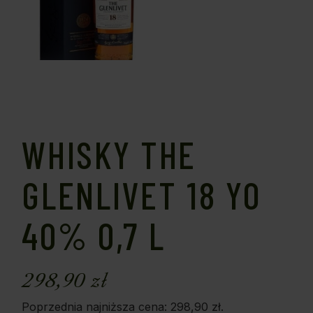
WHISKY THE
GLENLIVET 18 YO
40% 0,7 L
298,90
zł
Poprzednia najniższa cena:
298,90
zł
.