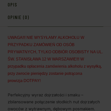
OPIS
OPINIE (0)
UWAGA!!! NIE WYSYŁAMY ALKOHOLU W
PRZYPADKU ZAMÓWIEŃ OD OSÓB
PRYWATNYCH, TYLKO ODBIÓR OSOBISTY NA UL.
ŚW. STANISŁAWA 12 W WARSZAWIE!!! W
przypadku opłacenia zamówienia alkoholu z wysyłką,
przy zwrocie pieniędzy zostanie potrącona
prowizja DOTPAY!
Perfekcyjny wyraz dojrzałości i smaku –
zbilansowane połączenie słodkich nut dojrzałych
owoców z wytrawnym, dębowym posmakiem.