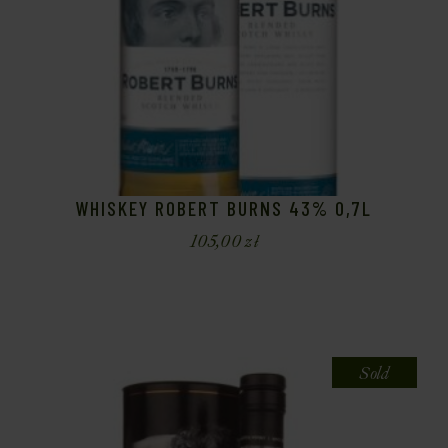
WHISKEY ROBERT BURNS 43% 0,7L
105,00
zł
Sold