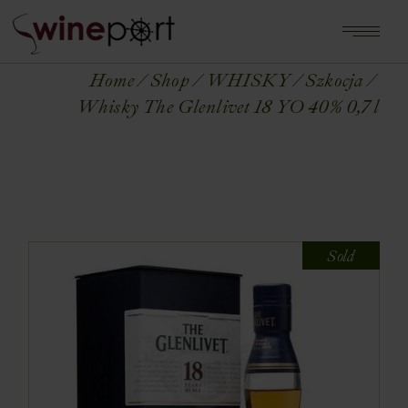
Home
Shop
WHISKY
Szkocja
Whisky The Glenlivet 18 YO 40% 0,7 l
Sold