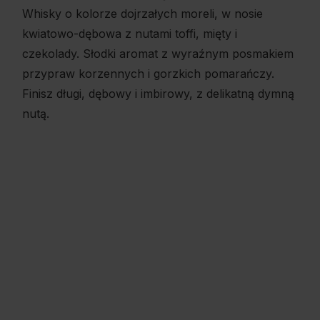
Whisky o kolorze dojrzałych moreli, w nosie
kwiatowo-dębowa z nutami toffi, mięty i
czekolady. Słodki aromat z wyraźnym posmakiem
przypraw korzennych i gorzkich pomarańczy.
Finisz długi, dębowy i imbirowy, z delikatną dymną
nutą.