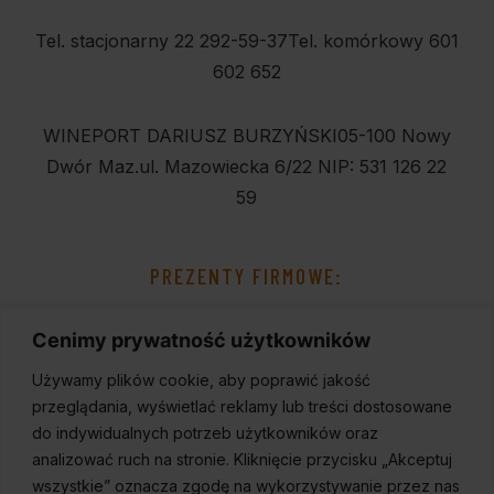
Tel. stacjonarny 22 292-59-37
Tel. komórkowy 601
602 652
WINEPORT DARIUSZ BURZYŃSKI
05-100 Nowy
Dwór Maz.
ul. Mazowiecka 6/22
NIP: 531 126 22
59
PREZENTY FIRMOWE:
Cenimy prywatność użytkowników
Używamy plików cookie, aby poprawić jakość
przeglądania, wyświetlać reklamy lub treści dostosowane
do indywidualnych potrzeb użytkowników oraz
analizować ruch na stronie. Kliknięcie przycisku „Akceptuj
wszystkie” oznacza zgodę na wykorzystywanie przez nas