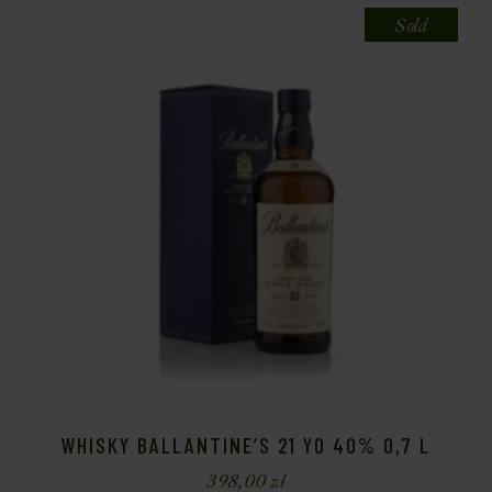
Sold
WHISKY BALLANTINE’S 21 YO 40% 0,7 L
398,00
zł