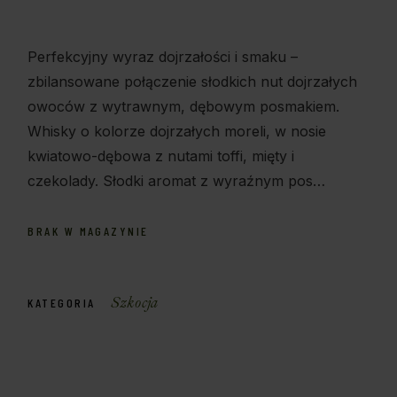
Perfekcyjny wyraz dojrzałości i smaku –
zbilansowane połączenie słodkich nut dojrzałych
owoców z wytrawnym, dębowym posmakiem.
Whisky o kolorze dojrzałych moreli, w nosie
kwiatowo-dębowa z nutami toffi, mięty i
czekolady. Słodki aromat z wyraźnym pos…
BRAK W MAGAZYNIE
Szkocja
KATEGORIA