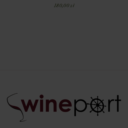
180,00
zł