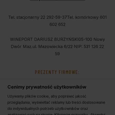
Tel. stacjonarny 22 292-59-37
Tel. komórkowy 601
602 652
WINEPORT DARIUSZ BURZYŃSKI
05-100 Nowy
Dwór Maz.
ul. Mazowiecka 6/22
NIP: 531 126 22
59
PREZENTY FIRMOWE:
Cenimy prywatność użytkowników
Używamy plików cookie, aby poprawić jakość
przeglądania, wyświetlać reklamy lub treści dostosowane
do indywidualnych potrzeb użytkowników oraz
analizować ruch na stronie. Kliknięcie przycisku „Akceptuj