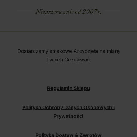
Nieprzerwanie od 2007 r.
Dostarczamy smakowe Arcydzieła na miarę
Twoich Oczekiwań.
Regulamin Sklepu
Polityka Ochrony Danych Osobowych i
Prywatności
Polityka Dostaw & Zwrotów