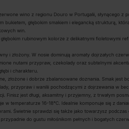
erwone wino z regionu Douro w Portugalii, słynącego z pr
tym bukietem, głębokim smakiem i elegancką strukturą, k
kowych win.
 głębokim rubinowym kolorze z delikatnymi fioletowymi refl
ywny i złożony. W nosie dominują aromaty dojrzałych czer
upełnione nutami przypraw, czekolady oraz subtelnymi akc
głębi i charakteru.
ne, złożone i dobrze zbalansowane doznania. Smak jest bog
lady, przypraw i wanilii pochodzącymi z dojrzewania w be
cji. Finisz jest długi, aksamitny i przyjemny, z trwałym p
uje w temperaturze 16-18°C. Idealnie komponuje się z dani
rami. Świetnie sprawdzi się także jako towarzysz podczas e
ą przypadnie do gustu miłośnikom pełnych i bogatych czer