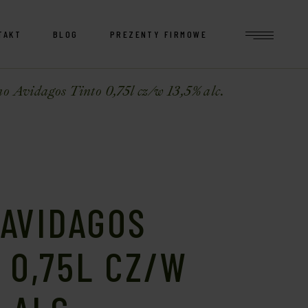
TAKT
BLOG
PREZENTY FIRMOWE
 Avidagos Tinto 0,75l cz/w 13,5% alc.
AVIDAGOS
 0,75L CZ/W