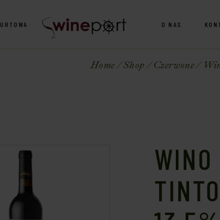
HURTOWA
O NAS
KON
Home
Shop
Czerwone
Wino
WINO 
TINTO