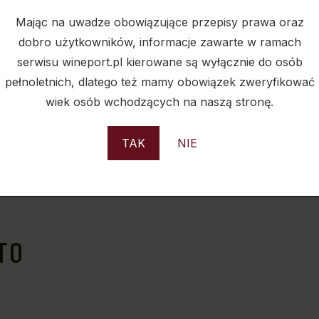
Mając na uwadze obowiązujące przepisy prawa oraz
dobro użytkowników, informacje zawarte w ramach
serwisu wineport.pl kierowane są wyłącznie do osób
pełnoletnich, dlatego też mamy obowiązek zweryfikować
Czer
KATEGORIA
wiek osób wchodzących na naszą stronę.
TAK
NIE
TO