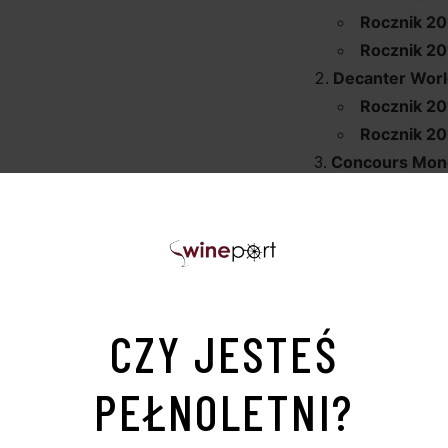
Rocznik 20
Rocznik 20
Decanter Wor
Rocznik 20
Rocznik 20
Concours Mond
Rocznik 20
Rocznik 20
Wine Enthusia
Rocznik 20
Rocznik 20
Robert Parker
CZY JESTEŚ
Rocznik 20
Rocznik 20
PEŁNOLETNI?